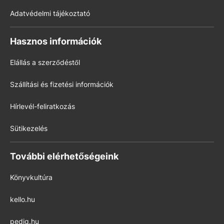
Adatvédelmi tájékoztató
Hasznos információk
Elállás a szerződéstől
Szállítási és fizetési információk
Hírlevél-feliratkozás
Sütikezelés
További elérhetőségeink
Könyvkultúra
kello.hu
pedig.hu