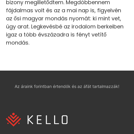
bizony megilletődtem. Megdöbbennem
fájdalmas volt és az a mai nap is, figyelvén
az ősi magyar mondás nyomát: ki mint vet,
úgy arat. Legkevésbé az irodalom berkeiben
igaz a több évszázadra is fényt vetítő
mondás.
Az áraink forintban értendők és az áfát tartalmazzák!