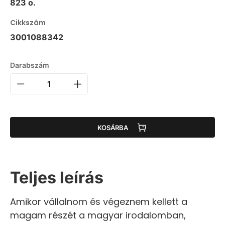
823 o.
Cikkszám
3001088342
Darabszám
KOSÁRBA
Teljes leírás
Amikor vállalnom és végeznem kellett a
magam részét a magyar irodalomban,