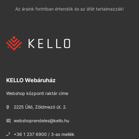
Az áraink forintban értendők és az áfát tartalmazzák!
KELLO Webáruház
Webshop központi raktár címe
2225 Üllő, Zöldmező út. 2.
webshoprendeles@kello.hu
+36 1 237 6900 / 3-as mellék