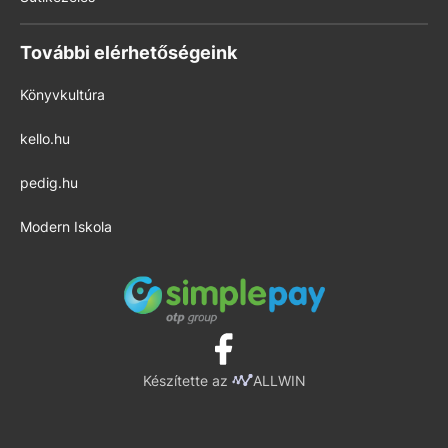
További elérhetőségeink
Könyvkultúra
kello.hu
pedig.hu
Modern Iskola
Készítette az
ALLWIN