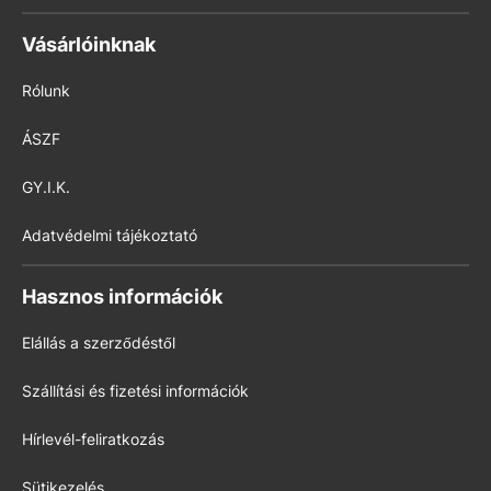
Vásárlóinknak
Rólunk
ÁSZF
GY.I.K.
Adatvédelmi tájékoztató
Hasznos információk
Elállás a szerződéstől
Szállítási és fizetési információk
Hírlevél-feliratkozás
Sütikezelés