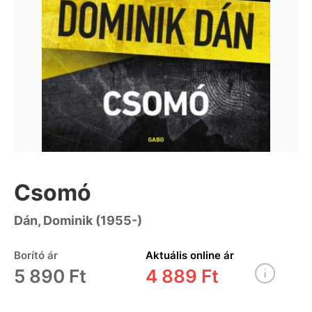
Csomó
Dán, Dominik (1955-)
Borító ár
Aktuális online ár
5 890 Ft
4 889 Ft