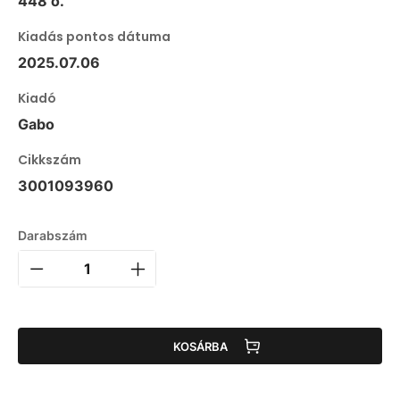
448 o.
Kiadás pontos dátuma
2025.07.06
Kiadó
Gabo
Cikkszám
3001093960
Darabszám
KOSÁRBA