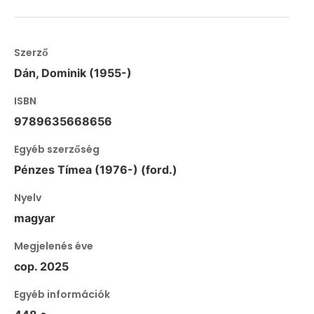
Szerző
Dán, Dominik (1955-)
ISBN
9789635668656
Egyéb szerzőség
Pénzes Tímea (1976-) (ford.)
Nyelv
magyar
Megjelenés éve
cop. 2025
Egyéb információk