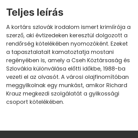
Teljes leírás
A kortárs szlovák irodalom ismert krimiírója a
szerző, aki évtizedeken keresztül dolgozott a
rendőrség kötelékében nyomozóként. Ezeket
a tapasztalatait kamatoztatja mostani
regényében is, amely a Cseh Köztársaság és
Szlovákia különválása előtti időkbe, 1988-ba
vezeti el az olvasót. A városi olajfinomítóban
meggyilkolnak egy munkást, amikor Richard
Krauz megkezdi szolgálatát a gyilkossági
csoport kötelékében.