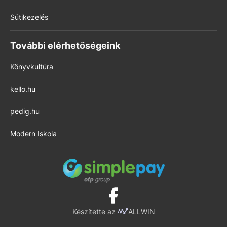
Sütikezelés
További elérhetőségeink
Könyvkultúra
kello.hu
pedig.hu
Modern Iskola
Készítette az
ALLWIN