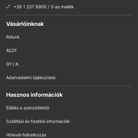
+36 1 237 6900 / 3-as mellék
Vásárlóinknak
Rólunk
ÁSZF
GY.I.K.
Adatvédelmi tájékoztató
Hasznos információk
Elállás a szerződéstől
Szállítási és fizetési információk
Hírlevél-feliratkozás