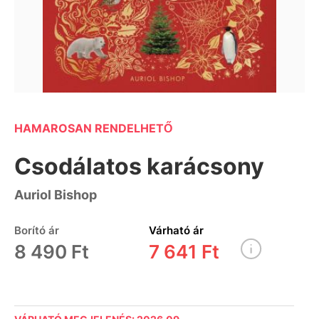
HAMAROSAN RENDELHETŐ
Csodálatos karácsony
Auriol Bishop
Borító ár
Várható ár
8 490 Ft
7 641 Ft