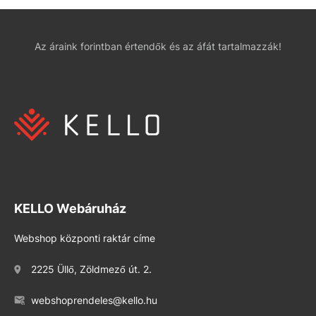
Az áraink forintban értendők és az áfát tartalmazzák!
KELLO Webáruház
Webshop központi raktár címe
2225 Üllő, Zöldmező út. 2.
webshoprendeles@kello.hu