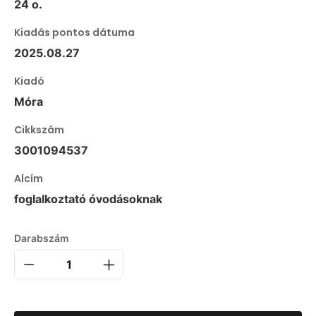
24 o.
Kiadás pontos dátuma
2025.08.27
Kiadó
Móra
Cikkszám
3001094537
Alcím
foglalkoztató óvodásoknak
Darabszám