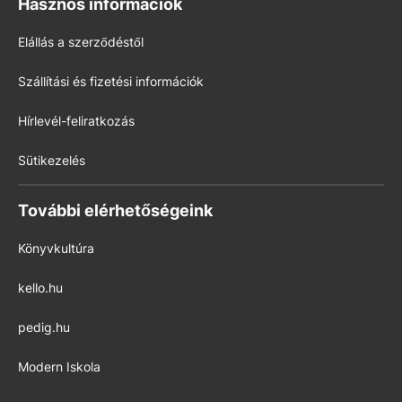
Hasznos információk
Elállás a szerződéstől
Szállítási és fizetési információk
Hírlevél-feliratkozás
Sütikezelés
További elérhetőségeink
Könyvkultúra
kello.hu
pedig.hu
Modern Iskola