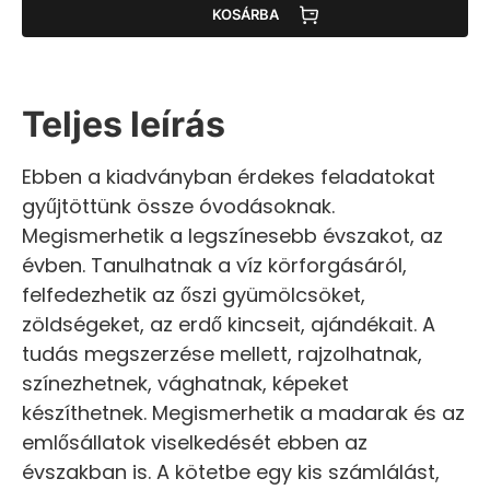
KOSÁRBA
Teljes leírás
Ebben a kiadványban érdekes feladatokat
gyűjtöttünk össze óvodásoknak.
Megismerhetik a legszínesebb évszakot, az
évben. Tanulhatnak a víz körforgásáról,
felfedezhetik az őszi gyümölcsöket,
zöldségeket, az erdő kincseit, ajándékait. A
tudás megszerzése mellett, rajzolhatnak,
színezhetnek, vághatnak, képeket
készíthetnek. Megismerhetik a madarak és az
emlősállatok viselkedését ebben az
évszakban is. A kötetbe egy kis számlálást,