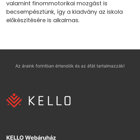
valamint finommotorikai mozgást is
becsempésztünk, így a kiadvány az iskola
előkészítésére is alkalmas.
Az áraink forintban értendők és az áfát tartalmazzák!
KELLO Webáruház