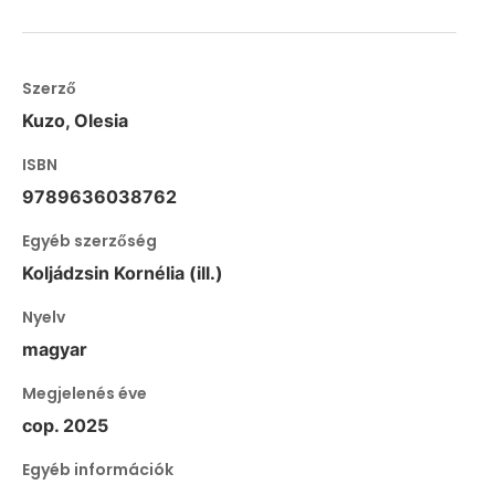
Szerző
Kuzo, Olesia
ISBN
9789636038762
Egyéb szerzőség
Koljádzsin Kornélia (ill.)
Nyelv
magyar
Megjelenés éve
cop. 2025
Egyéb információk