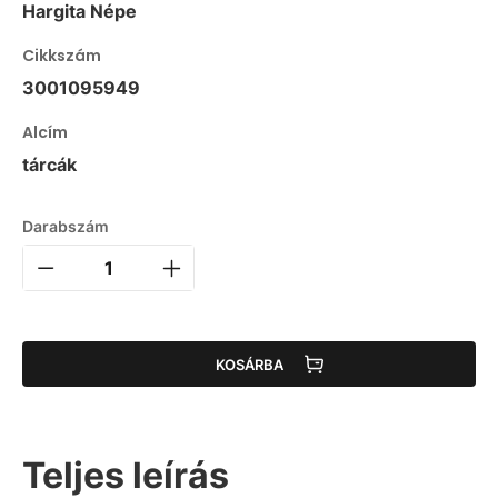
Hargita Népe
Cikkszám
3001095949
Alcím
tárcák
Darabszám
KOSÁRBA
Teljes leírás