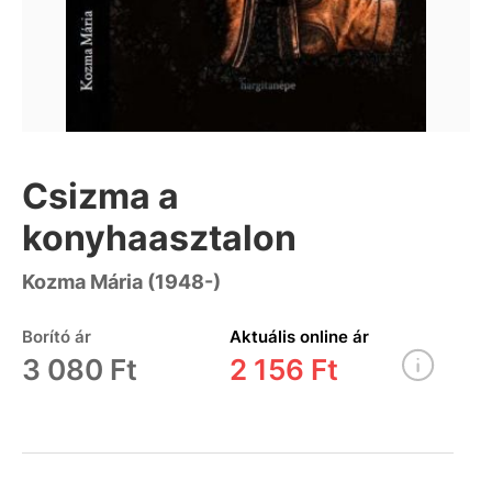
Csizma a
konyhaasztalon
Kozma Mária (1948-)
Borító ár
Aktuális online ár
3 080 Ft
2 156 Ft