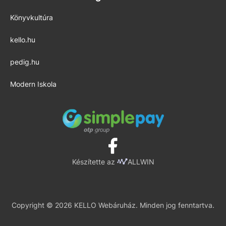
Könyvkultúra
kello.hu
pedig.hu
Modern Iskola
Készítette az
ALLWIN
Copyright © 2026 KELLO Webáruház. Minden jog fenntartva.