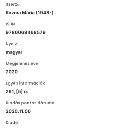
Szerző
Kozma Mária (1948-)
ISBN
9786069468579
Nyelv
magyar
Megjelenés éve
2020
Egyéb információk
281, [5] o.
Kiadás pontos dátuma
2020.11.06
Kiadó