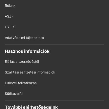
Rólunk
ÁSZF
GY.I.K.
Adatvédelmi tájékoztató
Hasznos információk
Elállás a szerződéstől
Szállítási és fizetési információk
Hírlevél-feliratkozás
Sütikezelés
További elérhetőségeink