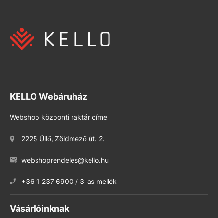
KELLO Webáruház
Webshop központi raktár címe
2225 Üllő, Zöldmező út. 2.
webshoprendeles@kello.hu
+36 1 237 6900 / 3-as mellék
Vásárlóinknak