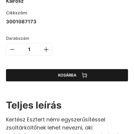
Kairosz
Cikkszám
3001087173
Darabszám
KOSÁRBA
Teljes leírás
Kertész Esztert némi egyszerűsítéssel
zsoltárköltőnek lehet nevezni, aki