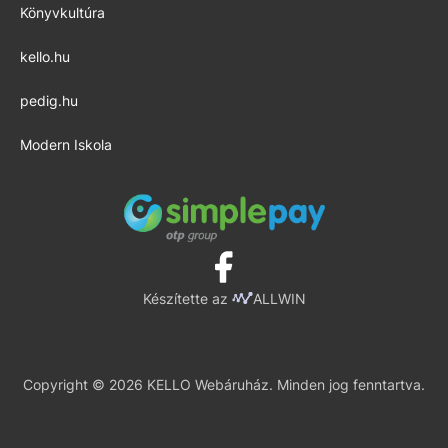
Könyvkultúra
kello.hu
pedig.hu
Modern Iskola
Készítette az
ALLWIN
Copyright © 2026 KELLO Webáruház. Minden jog fenntartva.