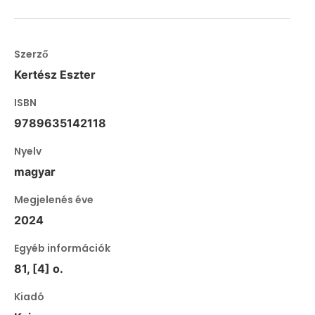
Szerző
Kertész Eszter
ISBN
9789635142118
Nyelv
magyar
Megjelenés éve
2024
Egyéb információk
81, [4] o.
Kiadó