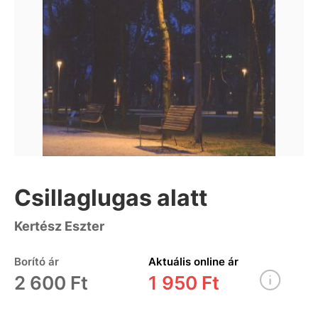
Csillaglugas alatt
Kertész Eszter
Borító ár
Aktuális online ár
2 600 Ft
1 950 Ft