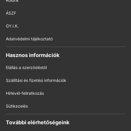
Rólunk
ÁSZF
GY.I.K.
Adatvédelmi tájékoztató
Hasznos információk
Elállás a szerződéstől
Szállítási és fizetési információk
Hírlevél-feliratkozás
Sütikezelés
További elérhetőségeink