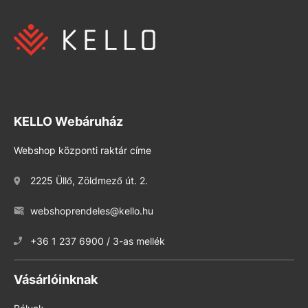
KELLO Webáruház
Webshop központi raktár címe
2225 Üllő, Zöldmező út. 2.
webshoprendeles@kello.hu
+36 1 237 6900 / 3-as mellék
Vásárlóinknak