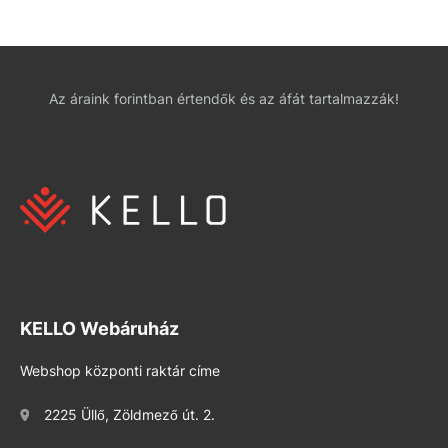
Az áraink forintban értendők és az áfát tartalmazzák!
KELLO Webáruház
Webshop központi raktár címe
2225 Üllő, Zöldmező út. 2.