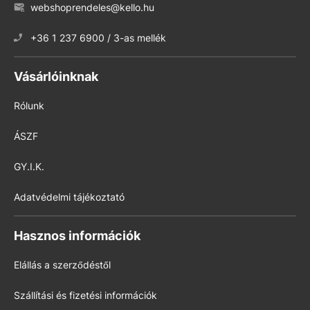
webshoprendeles@kello.hu
+36 1 237 6900 / 3-as mellék
Vásárlóinknak
Rólunk
ÁSZF
GY.I.K.
Adatvédelmi tájékoztató
Hasznos információk
Elállás a szerződéstől
Szállítási és fizetési információk