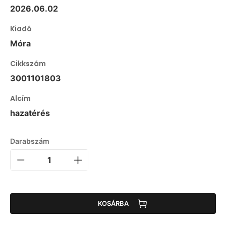
2026.06.02
Kiadó
Móra
Cikkszám
3001101803
Alcím
hazatérés
Darabszám
KOSÁRBA