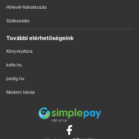
Hírlevél-feliratkozás
Sütikezelés
További elérhetőségeink
Könyvkultúra
kello.hu
pedig.hu
Modern Iskola