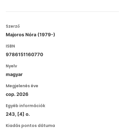
Szerző
Majoros Nóra (1979-)
ISBN
9786151160770
Nyelv
magyar
Megjelenés éve
cop. 2026
Egyéb információk
243, [4] o.
Kiadás pontos dátuma