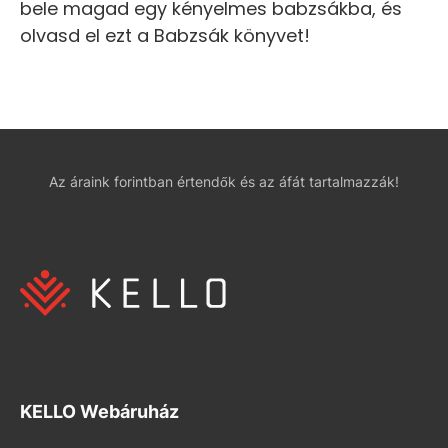
bele magad egy kényelmes babzsákba, és
olvasd el ezt a Babzsák könyvet!
Az áraink forintban értendők és az áfát tartalmazzák!
KELLO Webáruház