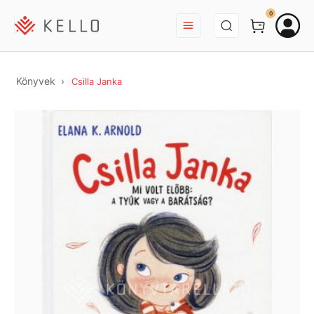
BEJELENTKEZÉS
0
Könyvek
Csilla Janka