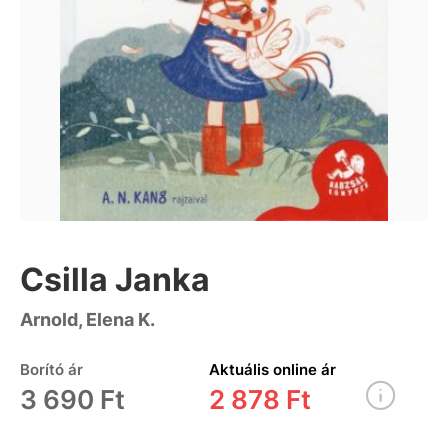
Csilla Janka
Arnold, Elena K.
Borító ár
Aktuális online ár
3 690 Ft
2 878 Ft