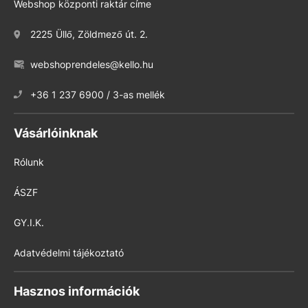
Webshop központi raktár címe
2225 Üllő, Zöldmező út. 2.
webshoprendeles@kello.hu
+36 1 237 6900 / 3-as mellék
Vásárlóinknak
Rólunk
ÁSZF
GY.I.K.
Adatvédelmi tájékoztató
Hasznos információk