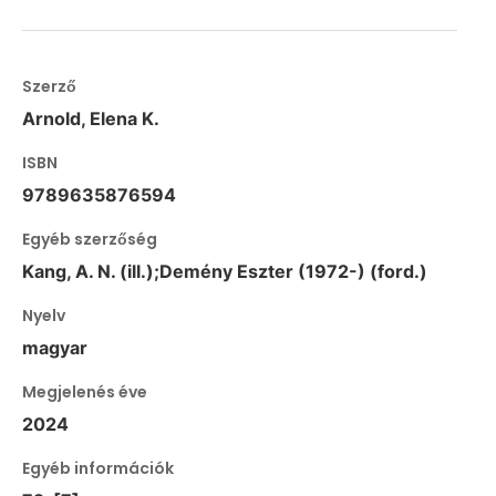
Szerző
Arnold, Elena K.
ISBN
9789635876594
Egyéb szerzőség
Kang, A. N. (ill.);Demény Eszter (1972-) (ford.)
Nyelv
magyar
Megjelenés éve
2024
Egyéb információk