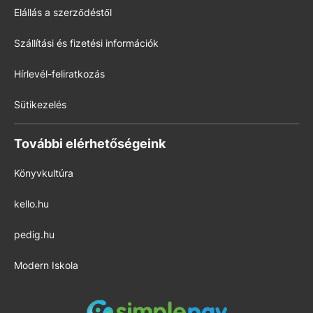
Elállás a szerződéstől
Szállítási és fizetési információk
Hírlevél-feliratkozás
Sütikezelés
További elérhetőségeink
Könyvkultúra
kello.hu
pedig.hu
Modern Iskola