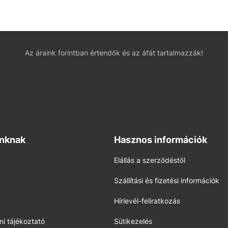
Az áraink forintban értendők és az áfát tartalmazzák!
inknak
Hasznos információk
Elállás a szerződéstől
Szállítási és fizetési információk
Hírlevél-feliratkozás
i tájékoztató
Sütikezelés