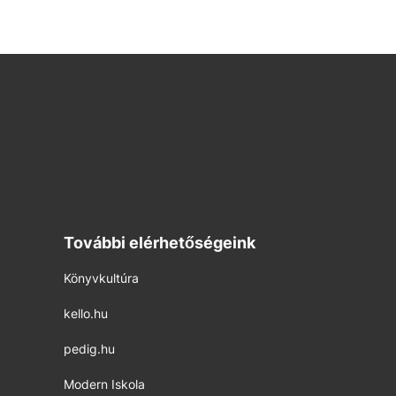
További elérhetőségeink
Könyvkultúra
kello.hu
pedig.hu
Modern Iskola