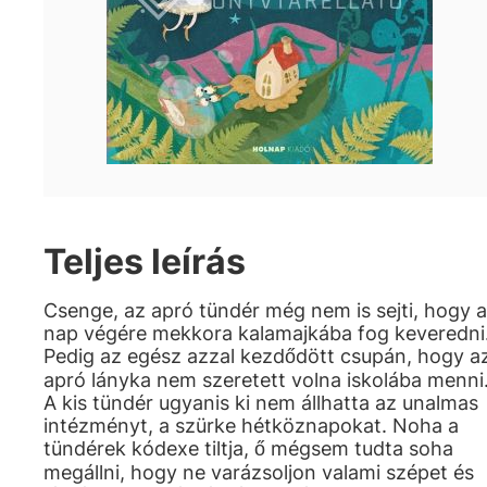
Teljes leírás
Csenge, az apró tündér még nem is sejti, hogy a
nap végére mekkora kalamajkába fog keveredni
Pedig az egész azzal kezdődött csupán, hogy a
apró lányka nem szeretett volna iskolába menni
A kis tündér ugyanis ki nem állhatta az unalmas
intézményt, a szürke hétköznapokat. Noha a
tündérek kódexe tiltja, ő mégsem tudta soha
megállni, hogy ne varázsoljon valami szépet és