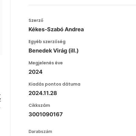
Szerző
Kékes-Szabó Andrea
Egyéb szerzőség
Benedek Virág (ill.)
Megjelenés éve
2024
Kiadás pontos dátuma
.
2024.11.28
z
Cikkszám
.
3001090167
Darabszám