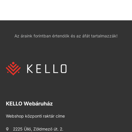
Az áraink forintban értendők és az áfát tartalmazzák!
KELLO Webáruház
Webshop központi raktár címe
2225 Üllő, Zöldmező út. 2.