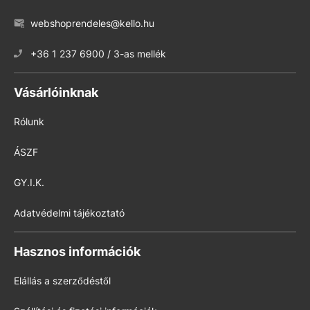
webshoprendeles@kello.hu
+36 1 237 6900 / 3-as mellék
Vásárlóinknak
Rólunk
ÁSZF
GY.I.K.
Adatvédelmi tájékoztató
Hasznos információk
Elállás a szerződéstől