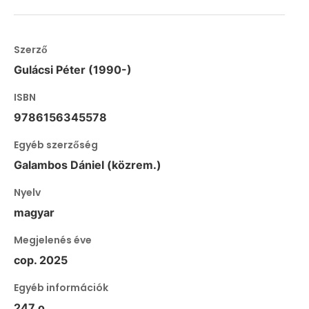
Szerző
Gulácsi Péter (1990-)
ISBN
9786156345578
Egyéb szerzőség
Galambos Dániel (közrem.)
Nyelv
magyar
Megjelenés éve
cop. 2025
Egyéb információk
247 o.