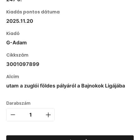
Kiadás pontos dátuma
2025.11.20
Kiadó
G-Adam
Cikkszám
3001097899
Alcím
utam a zuglói földes pályáról a Bajnokok Ligájába
Darabszám