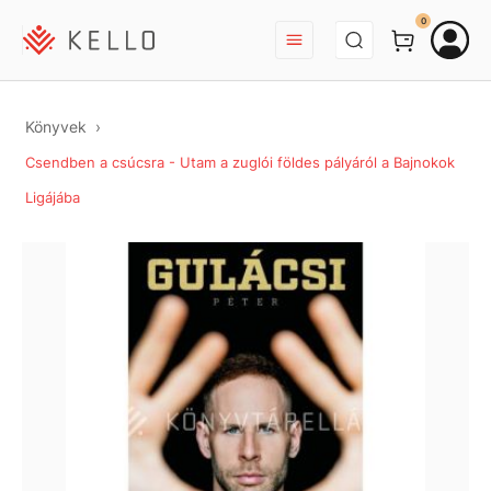
BEJELENTKEZÉS
0
Könyvek
Csendben a csúcsra - Utam a zuglói földes pályáról a Bajnokok
Ligájába