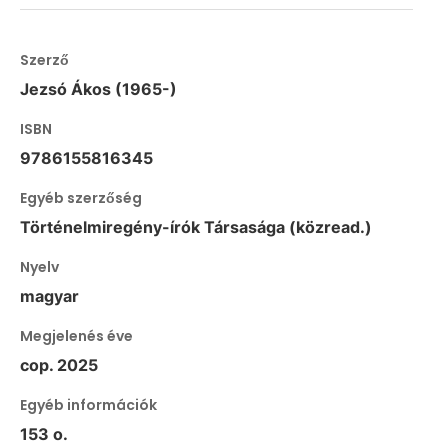
Szerző
Jezsó Ákos (1965-)
ISBN
9786155816345
Egyéb szerzőség
Történelmiregény-írók Társasága (közread.)
Nyelv
magyar
Megjelenés éve
cop. 2025
Egyéb információk
153 o.