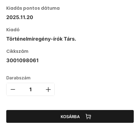
Kiadás pontos dátuma
2025.11.20
Kiadó
Történelmiregény-írók Társ.
Cikkszám
3001098061
Darabszám
KOSÁRBA