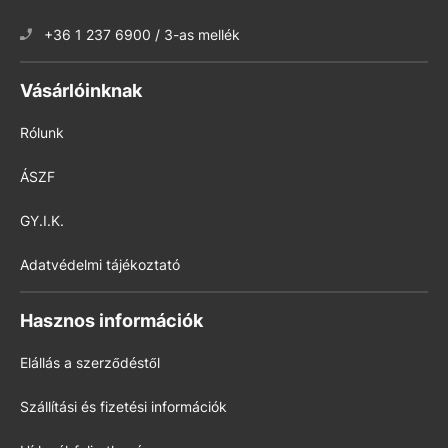
+36 1 237 6900 / 3-as mellék
Vásárlóinknak
Rólunk
ÁSZF
GY.I.K.
Adatvédelmi tájékoztató
Hasznos információk
Elállás a szerződéstől
Szállítási és fizetési információk