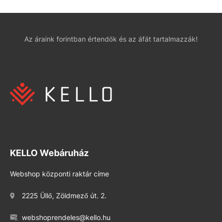
Az áraink forintban értendők és az áfát tartalmazzák!
KELLO Webáruház
Webshop központi raktár címe
2225 Üllő, Zöldmező út. 2.
webshoprendeles@kello.hu