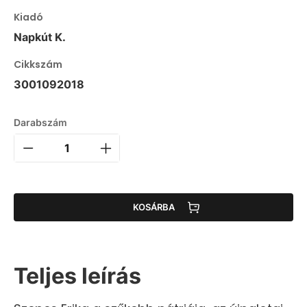
Kiadó
Napkút K.
Cikkszám
3001092018
Darabszám
KOSÁRBA
Teljes leírás