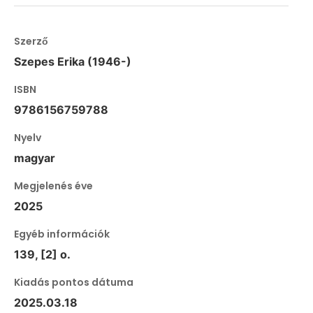
Szerző
Szepes Erika (1946-)
ISBN
9786156759788
Nyelv
magyar
Megjelenés éve
2025
Egyéb információk
139, [2] o.
Kiadás pontos dátuma
2025.03.18