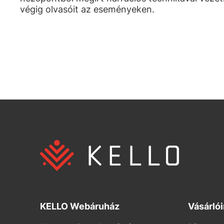
végig olvasóit az eseményeken.
KELLO Webáruház
Vásárló