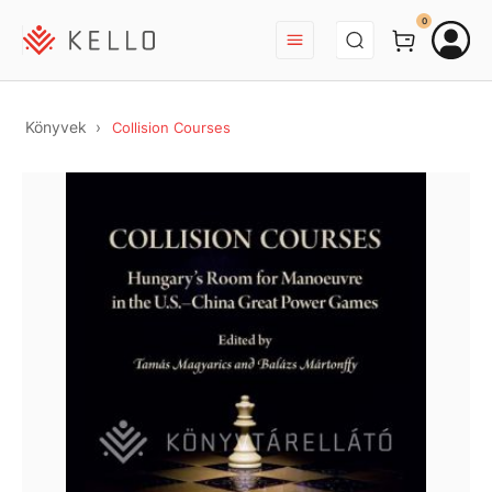
BEJELENTKEZÉS
0
Könyvek
Collision Courses