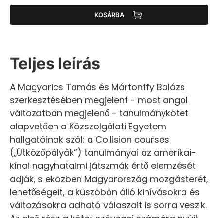
KOSÁRBA
Teljes leírás
A Magyarics Tamás és Mártonffy Balázs
szerkesztésében megjelent - most angol
változatban megjelenő - tanulmánykötet
alapvetően a Közszolgálati Egyetem
hallgatóinak szól: a Collision courses
(„Ütközőpályák”) tanulmányai az amerikai-
kínai nagyhatalmi játszmák értő elemzését
adják, s eközben Magyarország mozgásterét,
lehetőségeit, a küszöbön álló kihívásokra és
változásokra adható válaszait is sorra veszik.