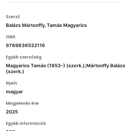
Szerző
Balázs Mártonffy, Tamás Magyarics
ISBN
9789636532116
Egyéb szerzőség
Magyarics Tamás (1953-) (szerk.);Mártonffy Balázs
(szerk.)
Nyelv
magyar
Megjelenés éve
2025
Egyéb információk