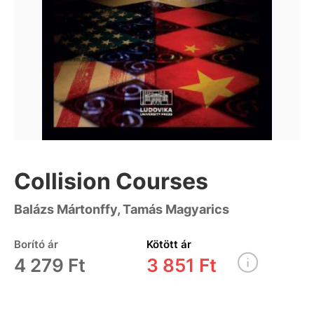
Collision Courses
Balázs Mártonffy, Tamás Magyarics
Borító ár
Kötött ár
4 279 Ft
3 851 Ft