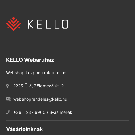
KELLO Webáruház
Webshop központi raktár címe
2225 Üllő, Zöldmező út. 2.
webshoprendeles@kello.hu
+36 1 237 6900 / 3-as mellék
Vásárlóinknak