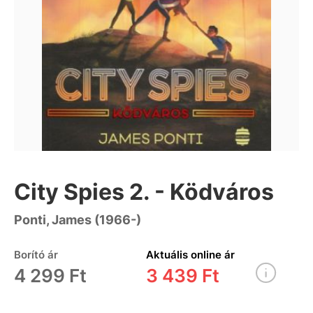
City Spies 2. - Ködváros
Ponti, James (1966-)
Borító ár
Aktuális online ár
4 299 Ft
3 439 Ft