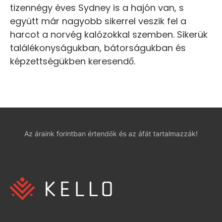
tizennégy éves Sydney is a hajón van, s
együtt már nagyobb sikerrel veszik fel a
harcot a norvég kalózokkal szemben. Sikerük
találékonyságukban, bátorságukban és
képzettségükben keresendő.
Az áraink forintban értendők és az áfát tartalmazzák!