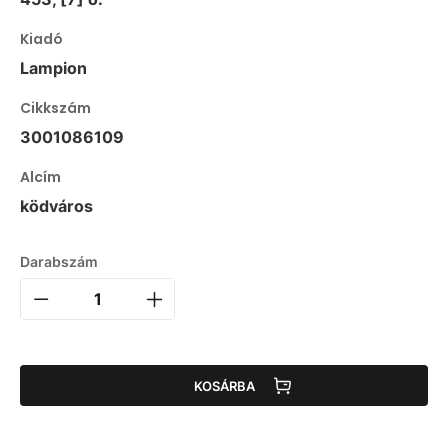
Kiadó
Lampion
Cikkszám
3001086109
Alcím
ködváros
Darabszám
KOSÁRBA