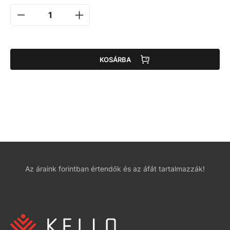
KOSÁRBA
Az áraink forintban értendők és az áfát tartalmazzák!