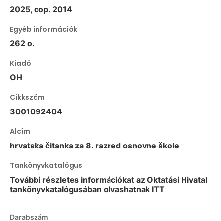
2025, cop. 2014
Egyéb információk
262 o.
Kiadó
OH
Cikkszám
3001092404
Alcím
hrvatska čitanka za 8. razred osnovne škole
Tankönyvkatalógus
További részletes információkat az Oktatási Hivatal
tankönyvkatalógusában olvashatnak ITT
Darabszám