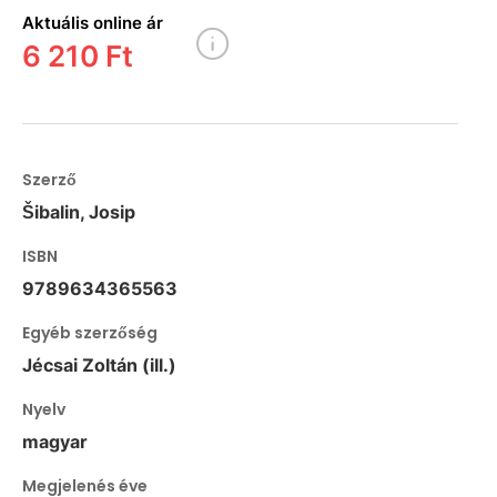
Aktuális online ár
6 210 Ft
Szerző
Šibalin, Josip
ISBN
9789634365563
Egyéb szerzőség
Jécsai Zoltán (ill.)
Nyelv
magyar
Megjelenés éve