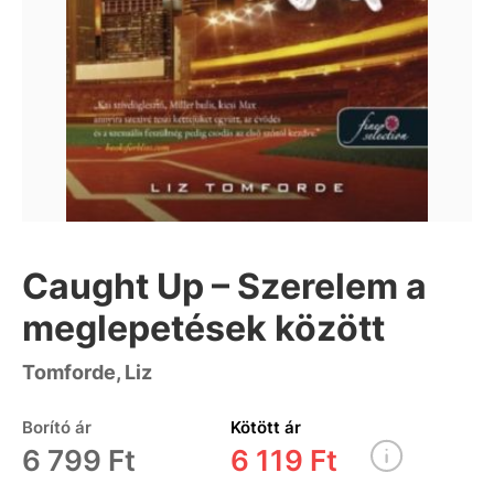
Caught Up – Szerelem a
meglepetések között
Tomforde, Liz
Borító ár
Kötött ár
6 799 Ft
6 119 Ft