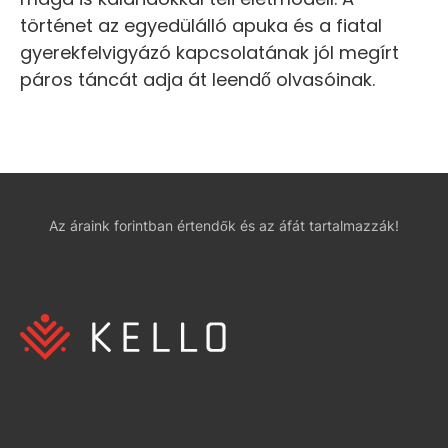
történet az egyedülálló apuka és a fiatal
gyerekfelvigyázó kapcsolatának jól megírt
páros táncát adja át leendő olvasóinak.
Az áraink forintban értendők és az áfát tartalmazzák!