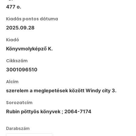
477 o.
Kiadás pontos dátuma
2025.09.28
Kiadó
Könyvmolyképző K.
Cikkszám
3001096510
Alcím
szerelem a meglepetések között Windy city 3.
Sorozatcím
Rubin pöttyös könyvek ; 2064-7174
Darabszám