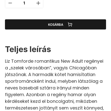
KOSÁRBA
Teljes leírás
Liz Tomforde romantikus New Adult regényei
a „szelek városában”, vagyis Chicagóban
játszónak. A harmadik kötet hamisítatlan
sportrománcként indul, melyben látszólag a
neves baseball sztárra irányul minden
figyelem. Azonban a regény hamar olyan
kérdéseket kezd el boncolgatni, miközben
természetesen jottányit sem veszít könnyed,