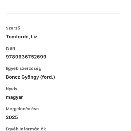
Szerző
Tomforde, Liz
ISBN
9789636752699
Egyéb szerzőség
Boncz Gyöngy (ford.)
Nyelv
magyar
Megjelenés éve
2025
Egyéb információk