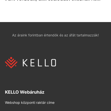
Az áraink forintban értendők és az áfát tartalmazzák!
KELLO Webáruház
Webshop központi raktár címe