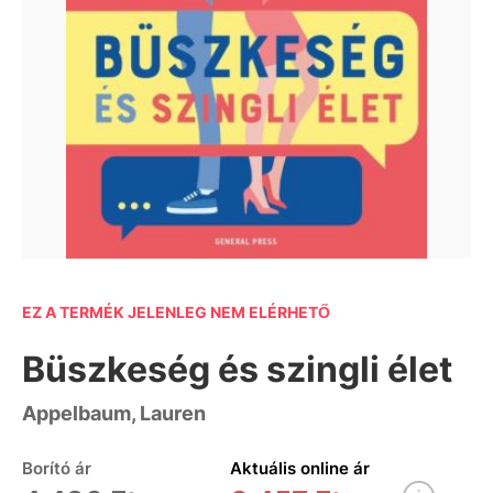
EZ A TERMÉK JELENLEG NEM ELÉRHETŐ
Büszkeség és szingli élet
Appelbaum, Lauren
Borító ár
Aktuális online ár