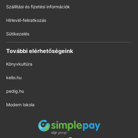
Szállítási és fizetési információk
Hírlevél-feliratkozás
Sütikezelés
További elérhetőségeink
Könyvkultúra
kello.hu
pedig.hu
Modern Iskola