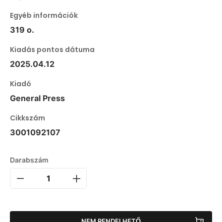
Egyéb információk
319 o.
Kiadás pontos dátuma
2025.04.12
Kiadó
General Press
Cikkszám
3001092107
Darabszám
NEM RENDELHETŐ