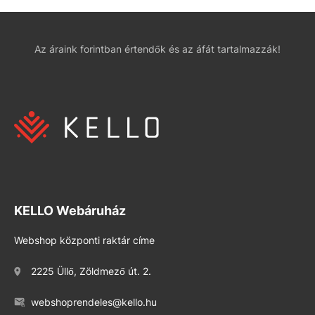
Az áraink forintban értendők és az áfát tartalmazzák!
KELLO Webáruház
Webshop központi raktár címe
2225 Üllő, Zöldmező út. 2.
webshoprendeles@kello.hu