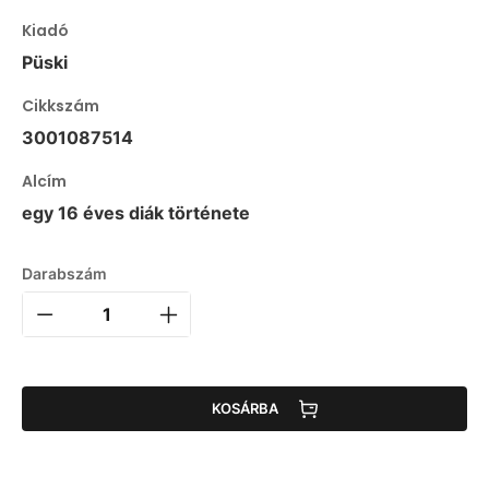
Kiadó
Püski
Cikkszám
3001087514
Alcím
egy 16 éves diák története
Darabszám
KOSÁRBA