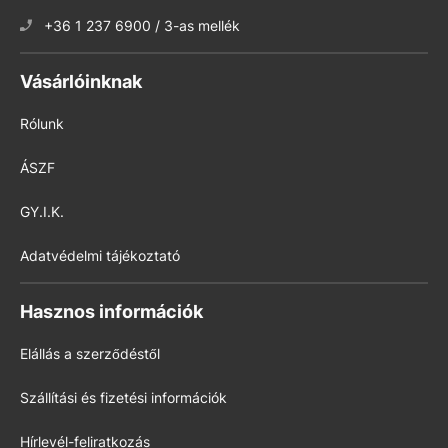
+36 1 237 6900 / 3-as mellék
Vásárlóinknak
Rólunk
ÁSZF
GY.I.K.
Adatvédelmi tájékoztató
Hasznos információk
Elállás a szerződéstől
Szállítási és fizetési információk
Hírlevél-feliratkozás