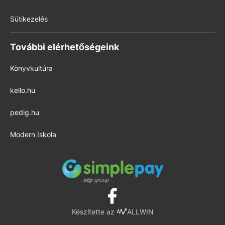
Sütikezelés
További elérhetőségeink
Könyvkultúra
kello.hu
pedig.hu
Modern Iskola
Készítette az
ALLWIN