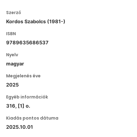
Szerző
Kordos Szabolcs (1981-)
ISBN
9789635686537
Nyelv
magyar
Megjelenés éve
2025
Egyéb információk
316, [1] o.
Kiadás pontos dátuma
2025.10.01