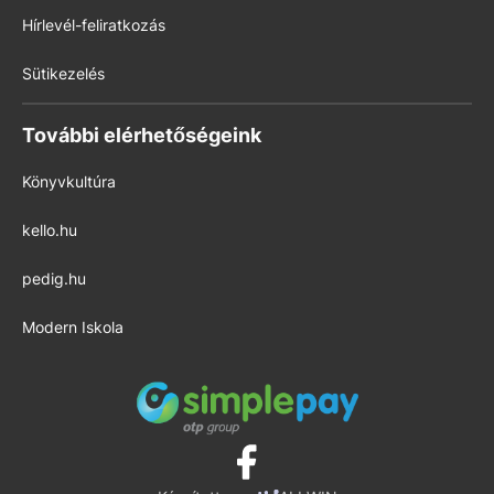
Hírlevél-feliratkozás
Sütikezelés
További elérhetőségeink
Könyvkultúra
kello.hu
pedig.hu
Modern Iskola