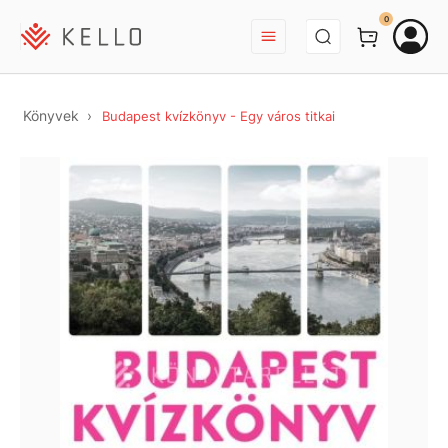
BEJELENTKEZÉS
0
Könyvek
Budapest kvízkönyv - Egy város titkai