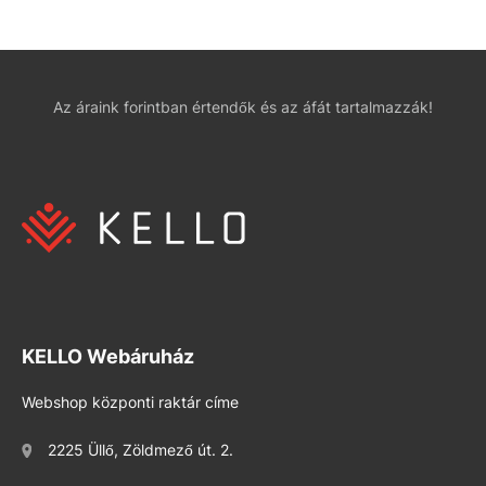
Az áraink forintban értendők és az áfát tartalmazzák!
KELLO Webáruház
Webshop központi raktár címe
2225 Üllő, Zöldmező út. 2.