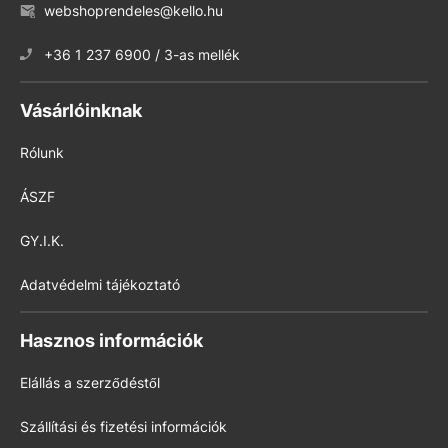
webshoprendeles@kello.hu
+36 1 237 6900 / 3-as mellék
Vásárlóinknak
Rólunk
ÁSZF
GY.I.K.
Adatvédelmi tájékoztató
Hasznos információk
Elállás a szerződéstől
Szállítási és fizetési információk