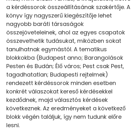
a kérdéssorok összeállításának szakértője. A
könyv így nagyszerű kiegészítője lehet
nagyobb baráti társaságok
összejöveteleinek, ahol az egyes csapatok
összevethetik tudásukat, miközben sokat
tanulhatnak egymástól. A tematikus
blokkokba (Budapest anno; Barangolások
Pesten és Budán; Élő város; Pest csak Pest,
tagadhatatlan; Budapesti rejtelmek)
rendezett kérdéssorok minden esetben
konkrét válaszokat kereső kérdésekkel
kezdődnek, majd választós kérdések
következnek. Az eredményeket a következő
blokk végén találjuk, így nem tudunk előre
lesni.