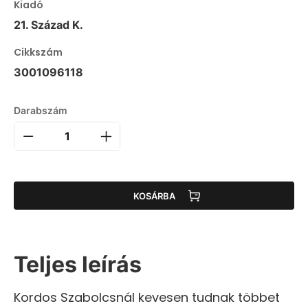
Kiadó
21. Század K.
Cikkszám
3001096118
Darabszám
KOSÁRBA
Teljes leírás
Kordos Szabolcsnál kevesen tudnak többet