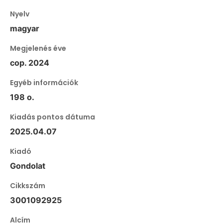
Nyelv
magyar
Megjelenés éve
cop. 2024
Egyéb információk
198 o.
Kiadás pontos dátuma
2025.04.07
Kiadó
Gondolat
Cikkszám
3001092925
Alcím