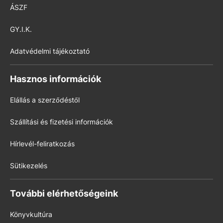
ÁSZF
GY.I.K.
Adatvédelmi tájékoztató
Hasznos információk
Elállás a szerződéstől
Szállítási és fizetési információk
Hírlevél-feliratkozás
Sütikezelés
További elérhetőségeink
Könyvkultúra