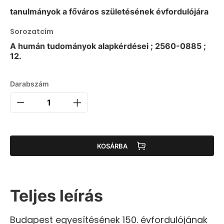
tanulmányok a főváros születésének évfordulójára
Sorozatcím
A humán tudományok alapkérdései ; 2560-0885 ;
12.
Darabszám
KOSÁRBA
Teljes leírás
Budapest egyesítésének 150. évfordulójának