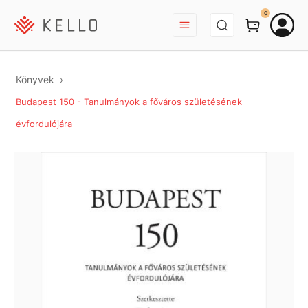
BEJELENTKEZÉS
0
Könyvek
Budapest 150 - Tanulmányok a főváros születésének
évfordulójára