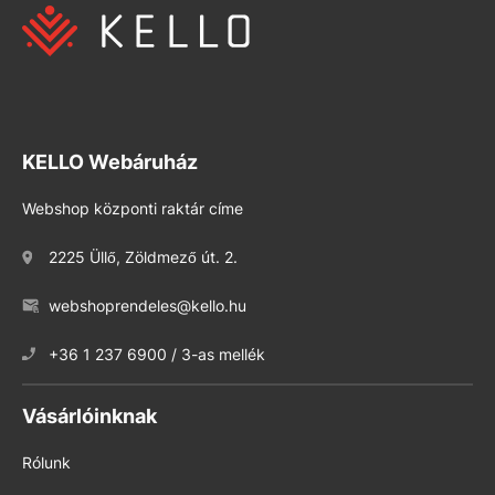
KELLO Webáruház
Webshop központi raktár címe
2225 Üllő, Zöldmező út. 2.
webshoprendeles@kello.hu
+36 1 237 6900 / 3-as mellék
Vásárlóinknak
Rólunk