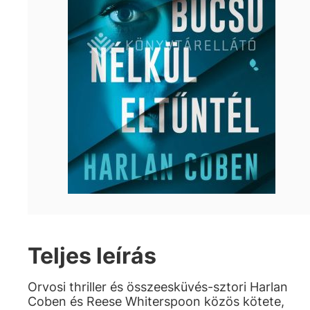
Teljes leírás
Orvosi thriller és összeesküvés-sztori Harlan
Coben és Reese Whiterspoon közös kötete,