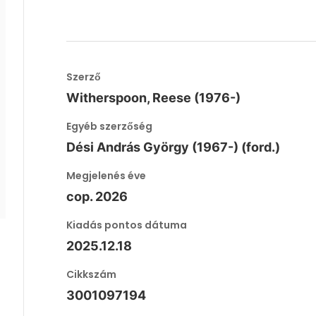
Szerző
Witherspoon, Reese (1976-)
Egyéb szerzőség
Dési András György (1967-) (ford.)
Megjelenés éve
cop. 2026
Kiadás pontos dátuma
2025.12.18
Cikkszám
3001097194