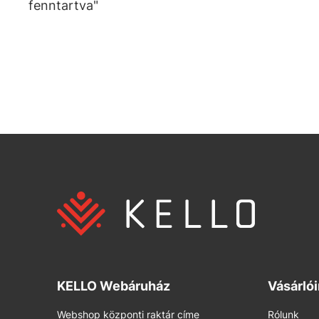
fenntartva"
KELLO Webáruház
Vásárló
Webshop központi raktár címe
Rólunk