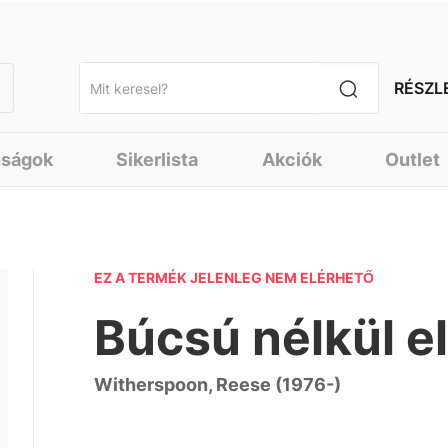
RÉSZL
nságok
Sikerlista
Akciók
Outlet
EZ A TERMÉK JELENLEG NEM ELÉRHETŐ
Búcsú nélkül el
Witherspoon, Reese (1976-)