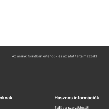
Az áraink forintban értendők és az áfát tartalmazzák!
inknak
Hasznos információk
Elállás a szerződéstől