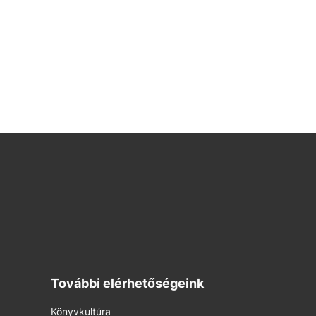
További elérhetőségeink
Könyvkultúra