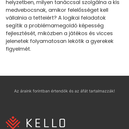
helyzetben, milyen tanáccsal szolgálna a kis
medvebocsnak, amikor felelősséget kell
vállalnia a tetteiért? A logikai feladatok
segítik a problémamegoldó képesség
fejlesztését, miközben a játékos és vicces
jelenetek folyamatosan lekötik a gyerekek
figyelmét.
Az áraink forintban értendők és az áfát tartalmazzák!