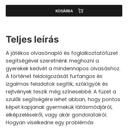
KOSÁRBA
Teljes leírás
A játékos olvasónapló és foglalkoztatófüzet
segítségével szeretnénk meghozni a
gyerekek kedvét a mindennapos olvasáshoz.
A történet feldolgozását furfangos és
izgalmas feladatok segítik, szókígyók és
rejtvények teszik még színesebbé. A füzet a
szülők segítségére lehet abban, hogy pontos
képet kapjanak gyermekük látásmódjáról,
elképzeléseiről, vagy akár gondolatairól.
Hogyan viselkedne egy problémás