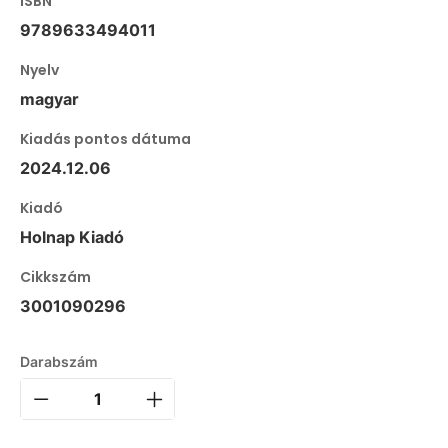
ISBN
9789633494011
Nyelv
magyar
Kiadás pontos dátuma
2024.12.06
Kiadó
Holnap Kiadó
Cikkszám
3001090296
Darabszám