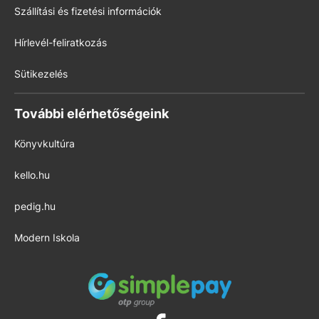
Szállítási és fizetési információk
Hírlevél-feliratkozás
Sütikezelés
További elérhetőségeink
Könyvkultúra
kello.hu
pedig.hu
Modern Iskola