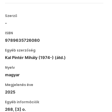
Szerző
-
ISBN
9789635726080
Egyéb szerzőség
Kal Pintér Mihály (1974-) (átd.)
Nyelv
magyar
Megjelenés éve
2025
Egyéb információk
268, [3] o.