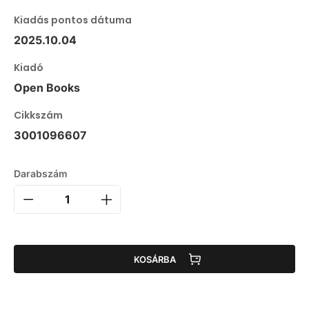
Kiadás pontos dátuma
2025.10.04
Kiadó
Open Books
Cikkszám
3001096607
Darabszám
KOSÁRBA