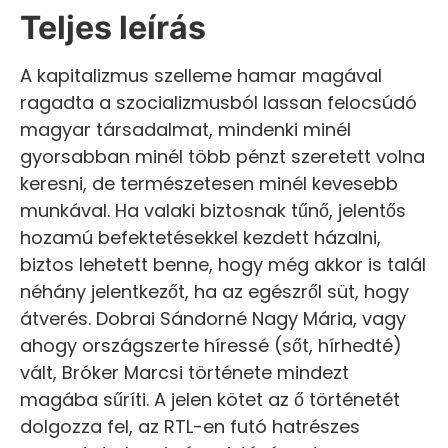
Teljes leírás
A kapitalizmus szelleme hamar magával
ragadta a szocializmusból lassan felocsúdó
magyar társadalmat, mindenki minél
gyorsabban minél több pénzt szeretett volna
keresni, de természetesen minél kevesebb
munkával. Ha valaki biztosnak tűnő, jelentős
hozamú befektetésekkel kezdett házalni,
biztos lehetett benne, hogy még akkor is talál
néhány jelentkezőt, ha az egészről süt, hogy
átverés. Dobrai Sándorné Nagy Mária, vagy
ahogy országszerte híressé (sőt, hírhedté)
vált, Bróker Marcsi története mindezt
magába sűríti. A jelen kötet az ő történetét
dolgozza fel, az RTL-en futó hatrészes