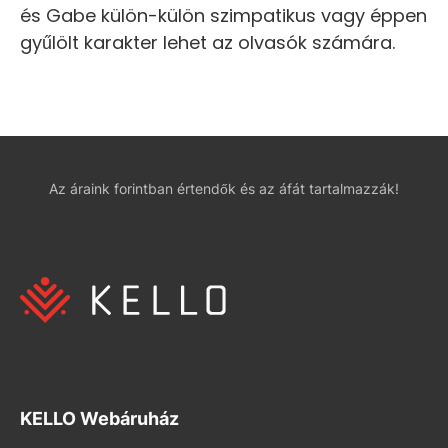
és Gabe külön-külön szimpatikus vagy éppen
gyűlölt karakter lehet az olvasók számára.
Az áraink forintban értendők és az áfát tartalmazzák!
KELLO Webáruház