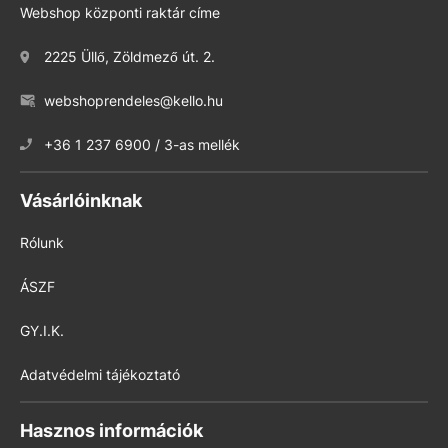
Webshop központi raktár címe
2225 Üllő, Zöldmező út. 2.
webshoprendeles@kello.hu
+36 1 237 6900 / 3-as mellék
Vásárlóinknak
Rólunk
ÁSZF
GY.I.K.
Adatvédelmi tájékoztató
Hasznos információk