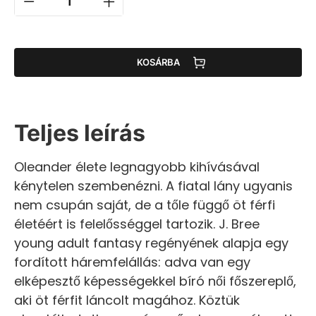
KOSÁRBA
Teljes leírás
Oleander élete legnagyobb kihívásával
kénytelen szembenézni. A fiatal lány ugyanis
nem csupán saját, de a tőle függő öt férfi
életéért is felelősséggel tartozik. J. Bree
young adult fantasy regényének alapja egy
fordított háremfelállás: adva van egy
elképesztő képességekkel bíró női főszereplő,
aki öt férfit láncolt magához. Köztük