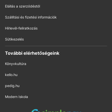
Elállás a szerződéstől
Szállítási és fizetési információk
Hírlevél-feliratkozás
Sütikezelés
További elérhetőségeink
Könyvkultúra
kello.hu
pedig.hu
Modern Iskola