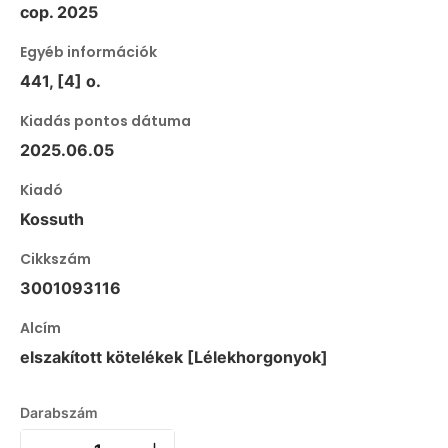
cop. 2025
Egyéb információk
441, [4] o.
Kiadás pontos dátuma
2025.06.05
Kiadó
Kossuth
Cikkszám
3001093116
Alcím
elszakított kötelékek [Lélekhorgonyok]
Darabszám