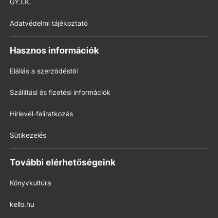
GY.I.K.
Adatvédelmi tájékoztató
Hasznos információk
Elállás a szerződéstől
Szállítási és fizetési információk
Hírlevél-feliratkozás
Sütikezelés
További elérhetőségeink
Könyvkultúra
kello.hu