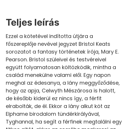
Teljes leírás
Ezzel a kötetével indította útjára a
főszereplője nevével jegyzet Bristol Keats
sorozatot a fantasy történetek írója, Mary E.
Pearson. Bristol szüleivel és testvéreivel
együtt folyamatosan költözködik, mintha a
család menekülne valami elől. Egy napon
meghal az édesanya, a lány meggyőződése,
hogy az apja, Celwyth Mészárosa is halott,
de később kiderül ez nincs így, a férfit
elrabolták, de él. Ekkor a lány alkut köt az
Elphame birodalom tündérkirályával,
Tyghannal, ha segít a férfinek megtalálni egy