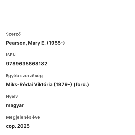
Szerző
Pearson, Mary E. (1955-)
ISBN
9789635668182
Egyéb szerzőség
Miks-Rédai Viktória (1979-) (ford.)
Nyelv
magyar
Megjelenés éve
cop. 2025