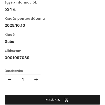
Egyéb információk
524 o.
Kiadás pontos dátuma
2025.10.10
Kiadó
Gabo
Cikkszám
3001097089
Darabszám
KOSÁRBA