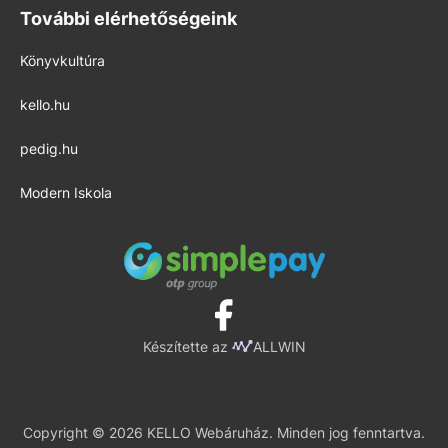
További elérhetőségeink
Könyvkultúra
kello.hu
pedig.hu
Modern Iskola
Készítette az
ALLWIN
Copyright © 2026 KELLO Webáruház. Minden jog fenntartva.