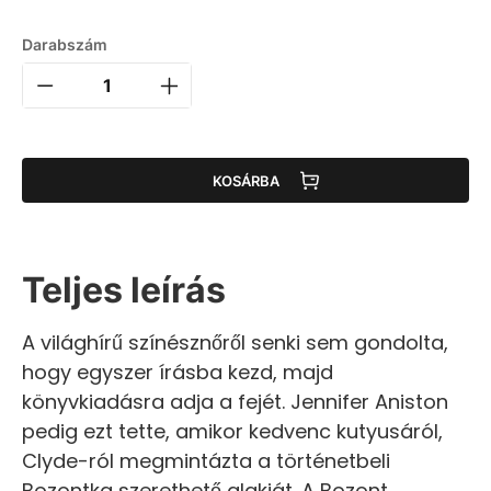
Darabszám
KOSÁRBA
Teljes leírás
A világhírű színésznőről senki sem gondolta,
hogy egyszer írásba kezd, majd
könyvkiadásra adja a fejét. Jennifer Aniston
pedig ezt tette, amikor kedvenc kutyusáról,
Clyde-ról megmintázta a történetbeli
Bozontka szerethető alakját. A Bozont