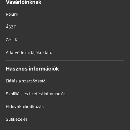
Vásárlóinknak
Rólunk
ÁSZF
GY.I.K.
Adatvédelmi tájékoztató
Hasznos információk
Elállás a szerződéstől
Szállítási és fizetési információk
Hírlevél-feliratkozás
Sütikezelés