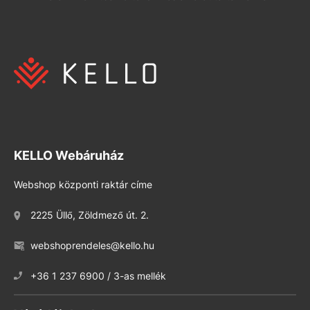
KELLO Webáruház
Webshop központi raktár címe
2225 Üllő, Zöldmező út. 2.
webshoprendeles@kello.hu
+36 1 237 6900 / 3-as mellék