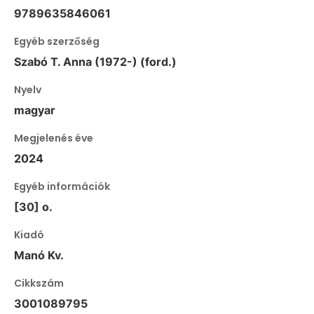
9789635846061
Egyéb szerzőség
Szabó T. Anna (1972-) (ford.)
Nyelv
magyar
Megjelenés éve
2024
Egyéb információk
[30] o.
Kiadó
Manó Kv.
Cikkszám
3001089795