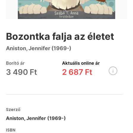
Bozontka falja az életet
Aniston, Jennifer (1969-)
Borító ár
Aktuális online ár
3 490 Ft
2 687 Ft
Szerző
Aniston, Jennifer (1969-)
ISBN