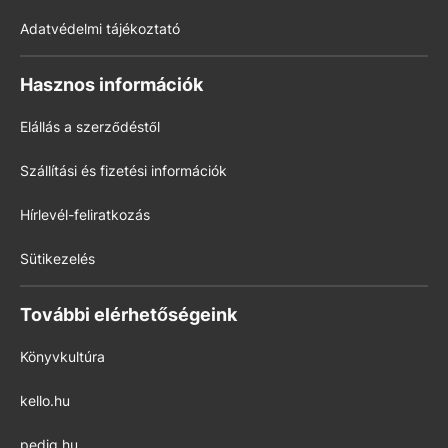
Adatvédelmi tájékoztató
Hasznos információk
Elállás a szerződéstől
Szállítási és fizetési információk
Hírlevél-feliratkozás
Sütikezelés
További elérhetőségeink
Könyvkultúra
kello.hu
pedig.hu