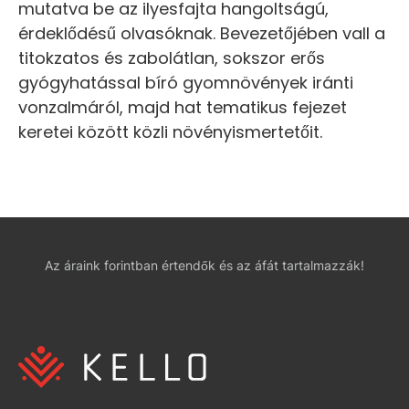
mutatva be az ilyesfajta hangoltságú,
érdeklődésű olvasóknak. Bevezetőjében vall a
titokzatos és zabolátlan, sokszor erős
gyógyhatással bíró gyomnövények iránti
vonzalmáról, majd hat tematikus fejezet
keretei között közli növényismertetőit.
Az áraink forintban értendők és az áfát tartalmazzák!