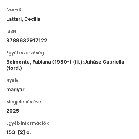
Szerző
Lattari, Cecilia
ISBN
9789632917122
Egyéb szerzőség
Belmonte, Fabiana (1980-) (ill.);Juhász Gabriella
(ford.)
Nyelv
magyar
Megjelenés éve
2025
Egyéb információk
153, [2] o.