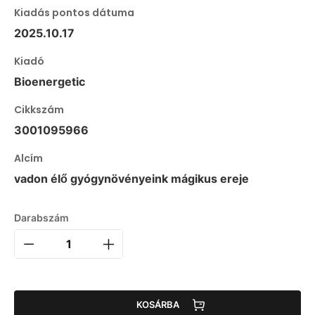
Kiadás pontos dátuma
2025.10.17
Kiadó
Bioenergetic
Cikkszám
3001095966
Alcím
vadon élő gyógynövényeink mágikus ereje
Darabszám
KOSÁRBA