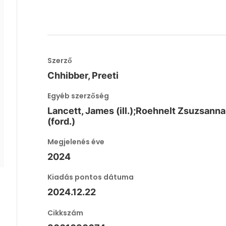
Szerző
Chhibber, Preeti
Egyéb szerzőség
Lancett, James (ill.);Roehnelt Zsuzsanna
(ford.)
Megjelenés éve
2024
Kiadás pontos dátuma
2024.12.22
Cikkszám