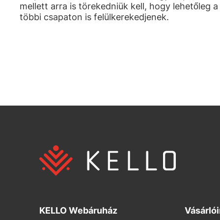
mellett arra is törekedniük kell, hogy lehetőleg a
többi csapaton is felülkerekedjenek.
KELLO Webáruház
Vásárló