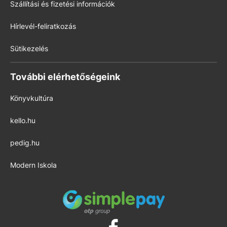
Szállítási és fizetési információk
Hírlevél-feliratkozás
Sütikezelés
További elérhetőségeink
Könyvkultúra
kello.hu
pedig.hu
Modern Iskola