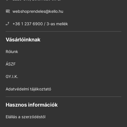
webshoprendeles@kello.hu
+36 1 237 6900 / 3-as mellék
Vásárlóinknak
Rólunk
ÁSZF
GY.I.K.
Adatvédelmi tájékoztató
Hasznos információk
Elállás a szerződéstől