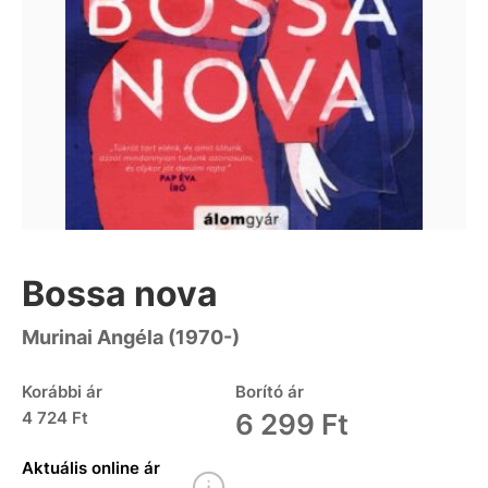
Bossa nova
Murinai Angéla (1970-)
Korábbi ár
Borító ár
4 724 Ft
6 299 Ft
Aktuális online ár