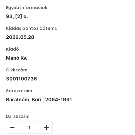
Egyéb információk
93, [2] o.
Kiadás pontos dátuma
2026.05.28
Kiadó
Manó Kv.
Cikkszám
3001100736
Sorozatcím
Barátnőm, Bori ; 2064-1931
Darabszám