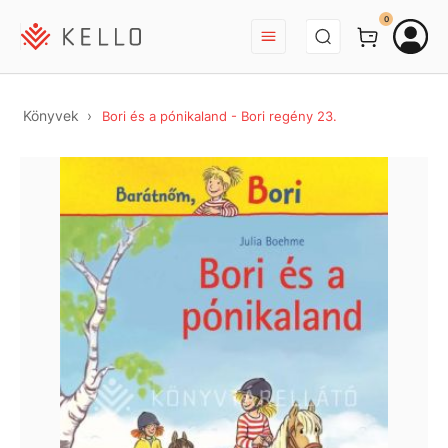
BEJELENTKEZÉS
0
Könyvek
Bori és a pónikaland - Bori regény 23.