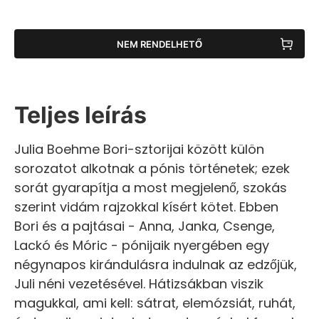
NEM RENDELHETŐ
Teljes leírás
Julia Boehme Bori-sztorijai között külön
sorozatot alkotnak a pónis történetek; ezek
sorát gyarapítja a most megjelenő, szokás
szerint vidám rajzokkal kísért kötet. Ebben
Bori és a pajtásai - Anna, Janka, Csenge,
Lackó és Móric - pónijaik nyergében egy
négynapos kirándulásra indulnak az edzőjük,
Juli néni vezetésével. Hátizsákban viszik
magukkal, ami kell: sátrat, elemózsiát, ruhát,