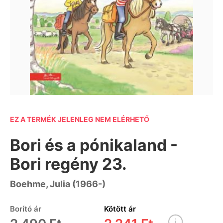
EZ A TERMÉK JELENLEG NEM ELÉRHETŐ
Bori és a pónikaland -
Bori regény 23.
Boehme, Julia (1966-)
Borító ár
Kötött ár