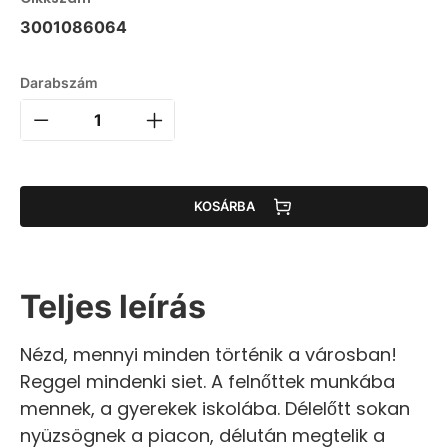
3001086064
Darabszám
KOSÁRBA
Teljes leírás
Nézd, mennyi minden történik a városban!
Reggel mindenki siet. A felnőttek munkába
mennek, a gyerekek iskolába. Délelőtt sokan
nyüzsögnek a piacon, délután megtelik a