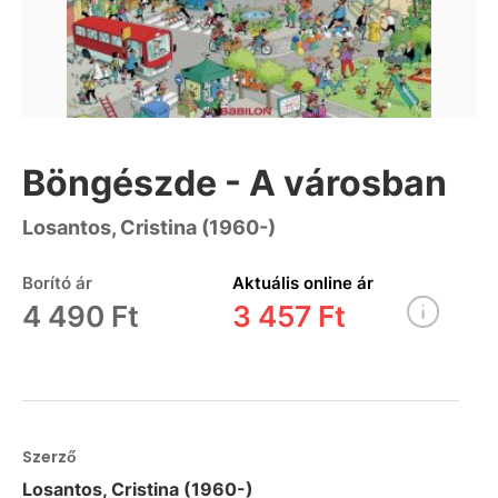
Böngészde - A városban
Losantos, Cristina (1960-)
Borító ár
Aktuális online ár
4 490 Ft
3 457 Ft
Szerző
Losantos, Cristina (1960-)