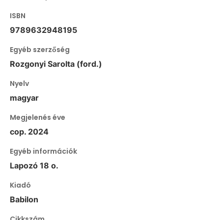
ISBN
9789632948195
Egyéb szerzőség
Rozgonyi Sarolta (ford.)
Nyelv
magyar
Megjelenés éve
cop. 2024
Egyéb információk
Lapozó 18 o.
Kiadó
Babilon
Cikkszám