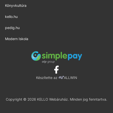
Könyvkultúra
kello.hu
pedig.hu
Modern Iskola
Készítette az
ALLWIN
Copyright © 2026 KELLO Webáruház. Minden jog fenntartva.