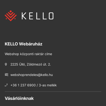
KELLO Webáruház
Webshop központi raktár címe
2225 Üllő, Zöldmező út. 2.
webshoprendeles@kello.hu
+36 1 237 6900 / 3-as mellék
Vásárlóinknak