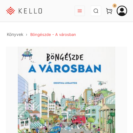
BEJELENTKEZÉS
0
Könyvek
Böngészde - A városban