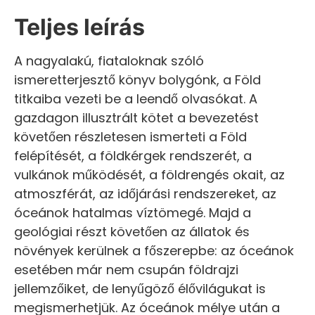
Teljes leírás
A nagyalakú, fiataloknak szóló
ismeretterjesztő könyv bolygónk, a Föld
titkaiba vezeti be a leendő olvasókat. A
gazdagon illusztrált kötet a bevezetést
követően részletesen ismerteti a Föld
felépítését, a földkérgek rendszerét, a
vulkánok működését, a földrengés okait, az
atmoszférát, az időjárási rendszereket, az
óceánok hatalmas víztömegé. Majd a
geológiai részt követően az állatok és
növények kerülnek a főszerepbe: az óceánok
esetében már nem csupán földrajzi
jellemzőiket, de lenyűgöző élővilágukat is
megismerhetjük. Az óceánok mélye után a