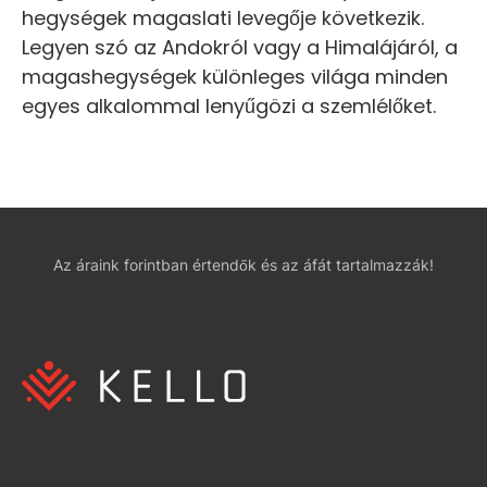
hegységek magaslati levegője következik.
Legyen szó az Andokról vagy a Himalájáról, a
magashegységek különleges világa minden
egyes alkalommal lenyűgözi a szemlélőket.
Az áraink forintban értendők és az áfát tartalmazzák!