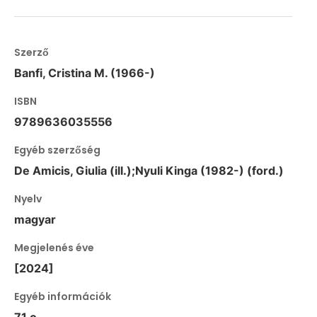
Szerző
Banfi, Cristina M. (1966-)
ISBN
9789636035556
Egyéb szerzőség
De Amicis, Giulia (ill.);Nyuli Kinga (1982-) (ford.)
Nyelv
magyar
Megjelenés éve
[2024]
Egyéb információk