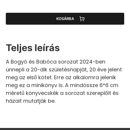
KOSÁRBA
Teljes leírás
A Bogyó és Babóca sorozat 2024-ben
ünnepli a 20-dik születésnapját, 20 éve jelent
meg az első kötet. Erre az alkalomra jelenik
meg ez a minikönyv is. A mindössze 6*6 cm
méretű könyvecskék a sorozat szereplőit és
házait mutatják be.