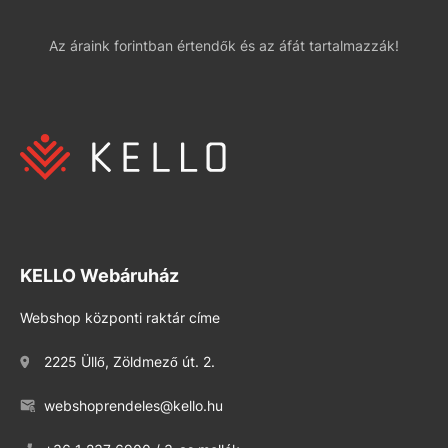
Az áraink forintban értendők és az áfát tartalmazzák!
KELLO Webáruház
Webshop központi raktár címe
2225 Üllő, Zöldmező út. 2.
webshoprendeles@kello.hu