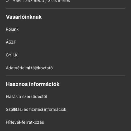
+36 1 237 6900 / 3-as mellék
Vásárlóinknak
Rólunk
ÁSZF
GY.I.K.
Adatvédelmi tájékoztató
Hasznos információk
Elállás a szerződéstől
Szállítási és fizetési információk
Hírlevél-feliratkozás