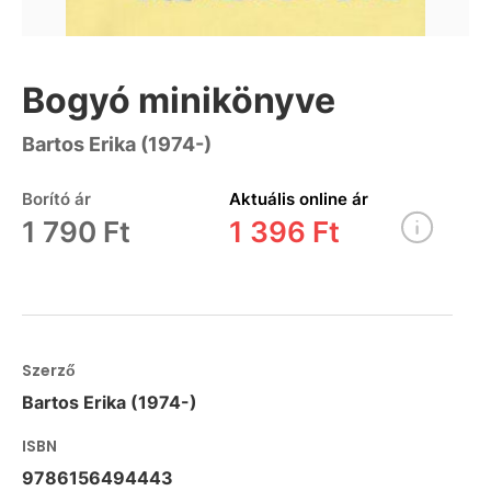
Bogyó minikönyve
Bartos Erika (1974-)
Borító ár
Aktuális online ár
1 790 Ft
1 396 Ft
Szerző
Bartos Erika (1974-)
ISBN
9786156494443