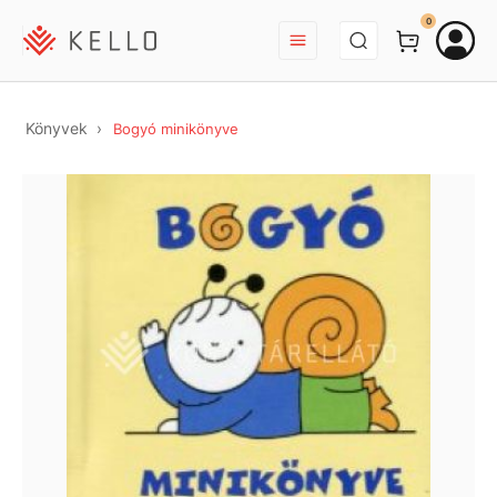
BEJELENTKEZÉS
0
Könyvek
Bogyó minikönyve