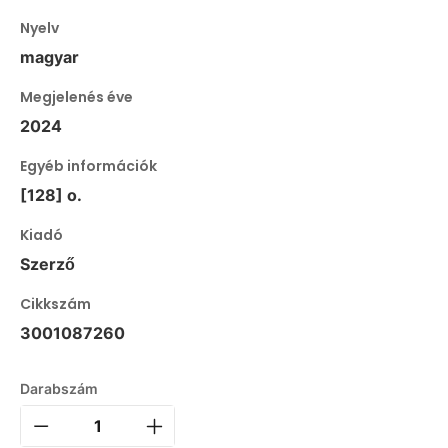
Nyelv
magyar
Megjelenés éve
2024
Egyéb információk
[128] o.
Kiadó
Szerző
Cikkszám
3001087260
Darabszám