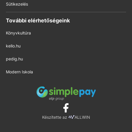
Sütikezelés
További elérhetőségeink
Könyvkultúra
kello.hu
pedig.hu
Modern Iskola
Készítette az
ALLWIN