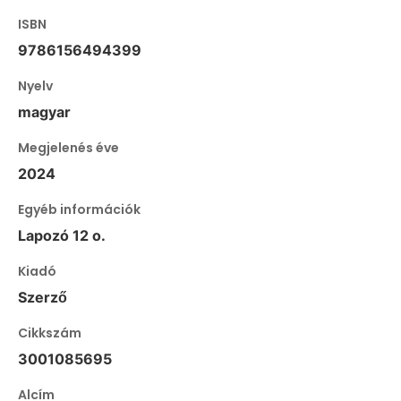
ISBN
9786156494399
Nyelv
magyar
Megjelenés éve
2024
Egyéb információk
Lapozó 12 o.
Kiadó
Szerző
Cikkszám
3001085695
Alcím