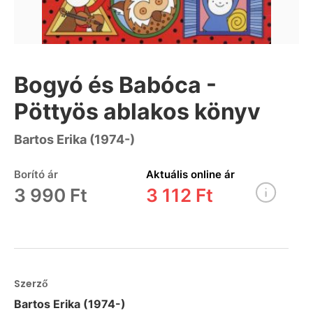
Bogyó és Babóca -
Pöttyös ablakos könyv
Bartos Erika (1974-)
Borító ár
Aktuális online ár
3 990 Ft
3 112 Ft
Szerző
Bartos Erika (1974-)