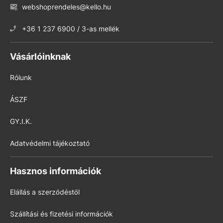
webshoprendeles@kello.hu
+36 1 237 6900 / 3-as mellék
Vásárlóinknak
Rólunk
ÁSZF
GY.I.K.
Adatvédelmi tájékoztató
Hasznos információk
Elállás a szerződéstől
Szállítási és fizetési információk