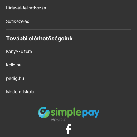
Hírlevél-feliratkozás
Sütikezelés
További elérhetőségeink
Könyvkultúra
kello.hu
pedig.hu
Modern Iskola