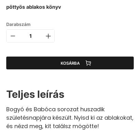
pöttyös ablakos könyv
Darabszám
KOSÁRBA
Teljes leírás
Bogyó és Babóca sorozat huszadik
születésnapjára készült. Nyisd ki az ablakokat,
és nézd meg, kit találsz mögötte!