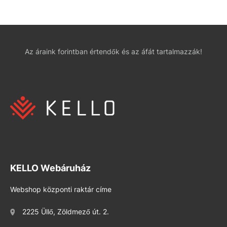
Az áraink forintban értendők és az áfát tartalmazzák!
KELLO Webáruház
Webshop központi raktár címe
2225 Üllő, Zöldmező út. 2.