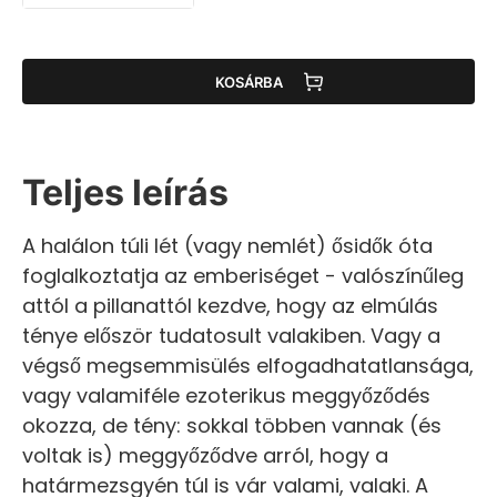
KOSÁRBA
Teljes leírás
A halálon túli lét (vagy nemlét) ősidők óta
foglalkoztatja az emberiséget - valószínűleg
attól a pillanattól kezdve, hogy az elmúlás
ténye először tudatosult valakiben. Vagy a
végső megsemmisülés elfogadhatatlansága,
vagy valamiféle ezoterikus meggyőződés
okozza, de tény: sokkal többen vannak (és
voltak is) meggyőződve arról, hogy a
határmezsgyén túl is vár valami, valaki. A