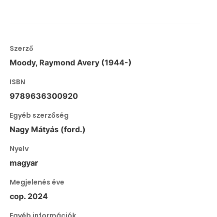
Szerző
Moody, Raymond Avery (1944-)
ISBN
9789636300920
Egyéb szerzőség
Nagy Mátyás (ford.)
Nyelv
magyar
Megjelenés éve
cop. 2024
Egyéb információk