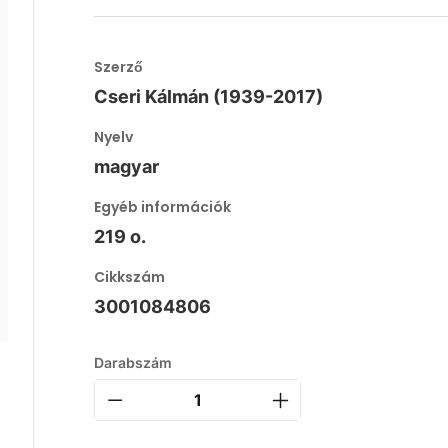
Szerző
Cseri Kálmán (1939-2017)
Nyelv
magyar
Egyéb információk
219 o.
Cikkszám
3001084806
Darabszám