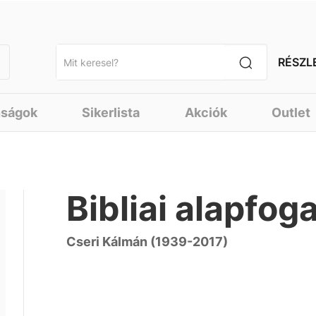
RÉSZL
nságok
Sikerlista
Akciók
Outlet
Bibliai alapfog
Cseri Kálmán (1939-2017)