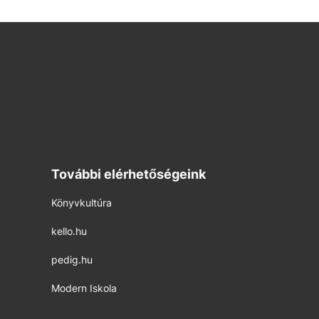
További elérhetőségeink
Könyvkultúra
kello.hu
pedig.hu
Modern Iskola