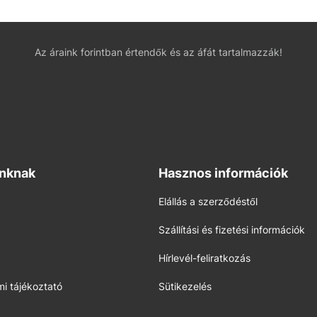
Az áraink forintban értendők és az áfát tartalmazzák!
inknak
Hasznos információk
Elállás a szerződéstől
Szállítási és fizetési információk
Hírlevél-feliratkozás
i tájékoztató
Sütikezelés