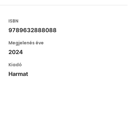
ISBN
9789632888088
Megjelenés éve
2024
Kiadó
Harmat