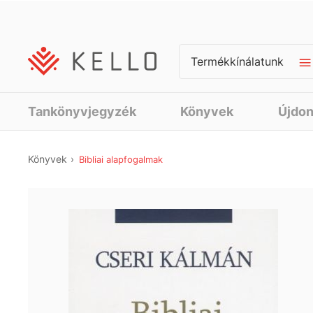
Termékkínálatunk
Tankönyvjegyzék
Könyvek
Újdo
Könyvek
Bibliai alapfogalmak