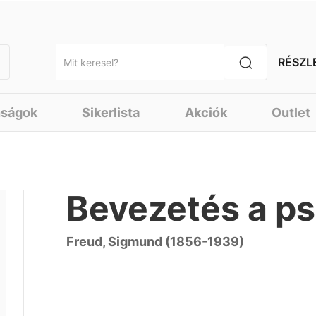
RÉSZL
nságok
Sikerlista
Akciók
Outlet
Bevezetés a ps
Freud, Sigmund (1856-1939)