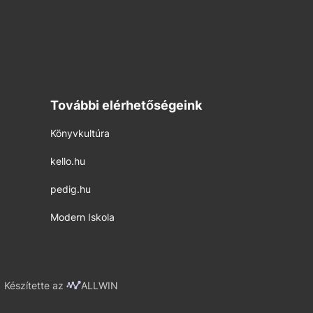
További elérhetőségeink
Könyvkultúra
kello.hu
pedig.hu
Modern Iskola
Készítette az
ALLWIN