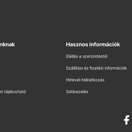
inknak
Hasznos információk
Elállás a szerződéstől
Szállítási és fizetési információk
Hírlevél-feliratkozás
i tájékoztató
Sütikezelés