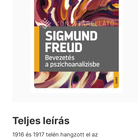
Teljes leírás
1916 és 1917 telén hangzott el az