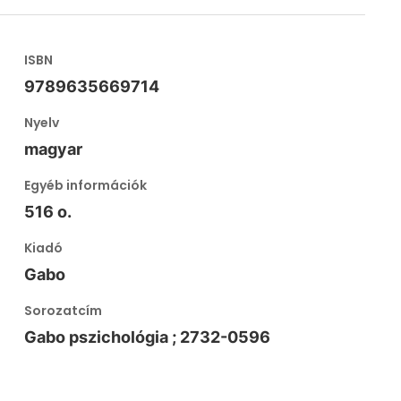
ISBN
9789635669714
Nyelv
magyar
Egyéb információk
516 o.
Kiadó
Gabo
Sorozatcím
Gabo pszichológia ; 2732-0596