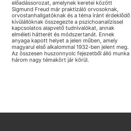
előadássorozat, amelynek keretei között
Sigmund Freud már praktizáló orvosoknak,
orvostanhallgatóknak és a téma iránt érdeklődő
kívülállóknak összegezte a pszichoanalízissel
kapcsolatos alapvető tudnivalókat, annak
elméleti hátterét és módszertanát. Ennek
anyaga kapott helyet a jelen műben, amely
magyarul első alkalommal 1932-ben jelent meg.
Az összesen huszonnyolc fejezetből álló munka
három nagy témakört jár körül.