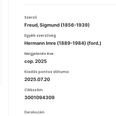
Szerző
Freud, Sigmund (1856-1939)
Egyéb szerzőség
Hermann Imre (1889-1984) (ford.)
Megjelenés éve
cop. 2025
Kiadás pontos dátuma
2025.07.20
Cikkszám
3001094309
Darabszám