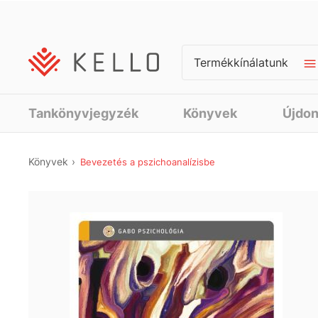
Termékkínálatunk
Tankönyvjegyzék
Könyvek
Újdo
Könyvek
Bevezetés a pszichoanalízisbe