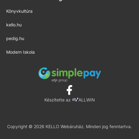
Könyvkultúra
kello.hu
pedig.hu
Modern Iskola
Készítette az
ALLWIN
Copyright © 2026 KELLO Webáruház. Minden jog fenntartva.