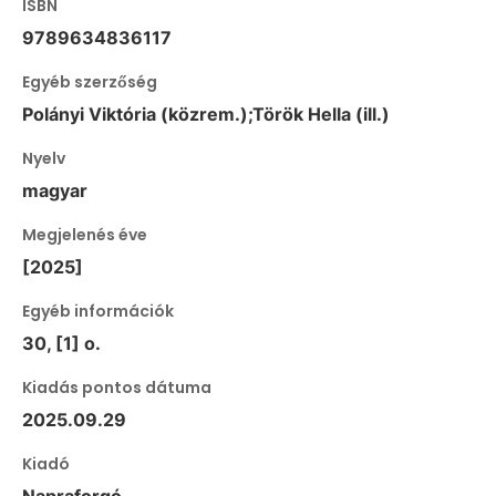
ISBN
9789634836117
Egyéb szerzőség
Polányi Viktória (közrem.);Török Hella (ill.)
Nyelv
magyar
Megjelenés éve
[2025]
Egyéb információk
30, [1] o.
Kiadás pontos dátuma
2025.09.29
Kiadó