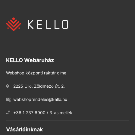
KELLO Webáruház
Webshop központi raktár címe
2225 Üllő, Zöldmező út. 2.
webshoprendeles@kello.hu
+36 1 237 6900 / 3-as mellék
Vásárlóinknak