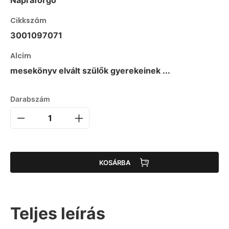
Napraforgó
Cikkszám
3001097071
Alcím
mesekönyv elvált szülők gyerekeinek ...
Darabszám
KOSÁRBA
Teljes leírás