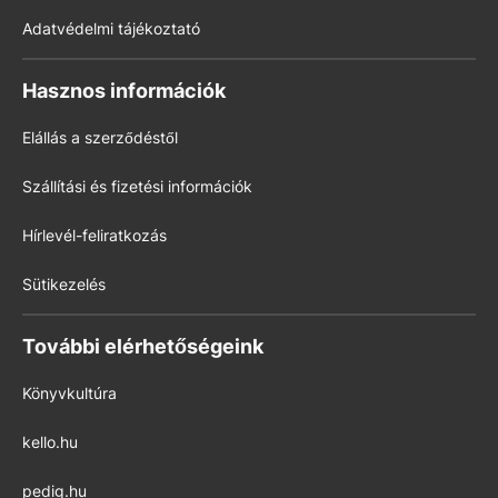
Adatvédelmi tájékoztató
Hasznos információk
Elállás a szerződéstől
Szállítási és fizetési információk
Hírlevél-feliratkozás
Sütikezelés
További elérhetőségeink
Könyvkultúra
kello.hu
pedig.hu