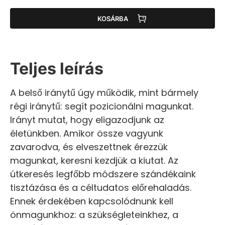
KOSÁRBA
Teljes leírás
A belső iránytű úgy működik, mint bármely
régi iránytű: segít pozicionálni magunkat.
Irányt mutat, hogy eligazodjunk az
életünkben. Amikor össze vagyunk
zavarodva, és elveszettnek érezzük
magunkat, keresni kezdjük a kiutat. Az
útkeresés legfőbb módszere szándékaink
tisztázása és a céltudatos előrehaladás.
Ennek érdekében kapcsolódnunk kell
önmagunkhoz: a szükségleteinkhez, a