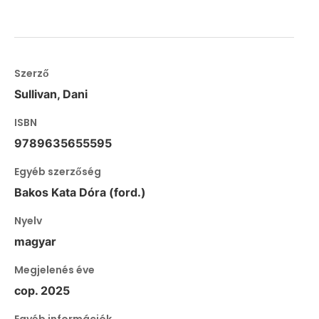
Szerző
Sullivan, Dani
ISBN
9789635655595
Egyéb szerzőség
Bakos Kata Dóra (ford.)
Nyelv
magyar
Megjelenés éve
cop. 2025