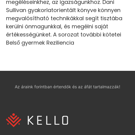
megéléseinkhez, az igazságunkhoz. Dani
Sullivan gyakorlatorientált könyve könnyen
megvalósítható technikákkal segít tisztába
kerülni önmagunkkal, és megélni saját
értékességünket. A sorozat további kötetei
Belső gyermek Reziliencia
Az áraink forintban értendők és az áfát tartalmazzák!