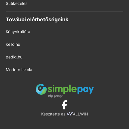
Sütikezelés
További elérhetőségeink
Könyvkultúra
kello.hu
pedig.hu
Modern Iskola
Készítette az
ALLWIN