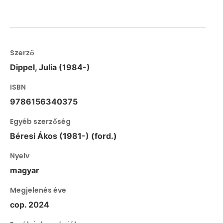
Szerző
Dippel, Julia (1984-)
ISBN
9786156340375
Egyéb szerzőség
Béresi Ákos (1981-) (ford.)
Nyelv
magyar
Megjelenés éve
cop. 2024