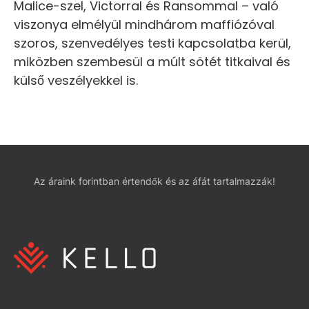
Malice-szel, Victorral és Ransommal – való
viszonya elmélyül mindhárom maffiózóval
szoros, szenvedélyes testi kapcsolatba kerül,
miközben szembesül a múlt sötét titkaival és
külső veszélyekkel is.
Az áraink forintban értendők és az áfát tartalmazzák!