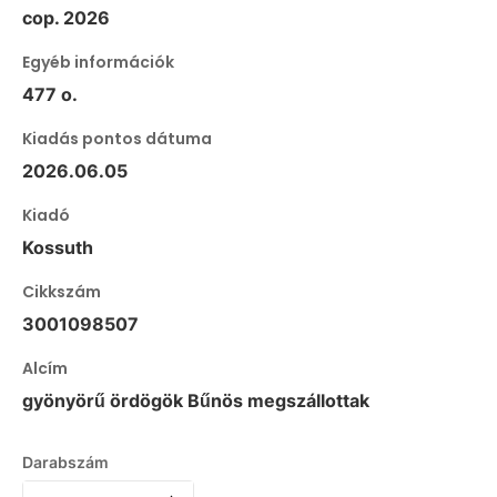
cop. 2026
Egyéb információk
477 o.
Kiadás pontos dátuma
2026.06.05
Kiadó
Kossuth
Cikkszám
3001098507
Alcím
gyönyörű ördögök Bűnös megszállottak
Darabszám