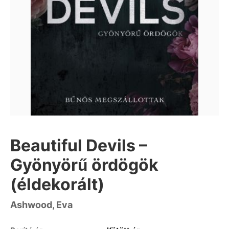
Beautiful Devils –
Gyönyörű ördögök
(éldekorált)
Ashwood, Eva