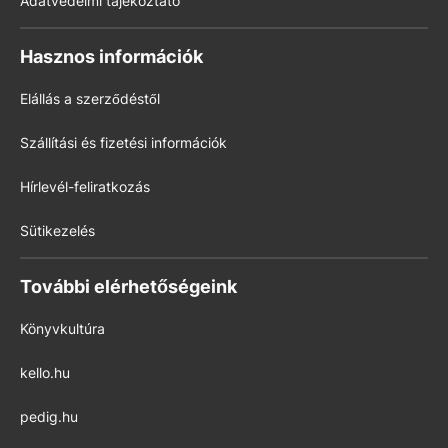
Adatvédelmi tájékoztató
Hasznos információk
Elállás a szerződéstől
Szállítási és fizetési információk
Hírlevél-feliratkozás
Sütikezelés
További elérhetőségeink
Könyvkultúra
kello.hu
pedig.hu