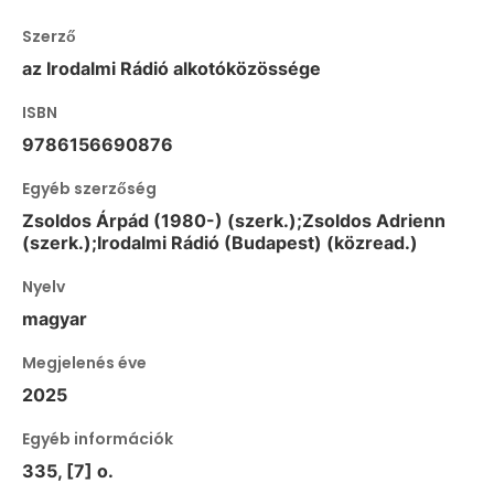
Szerző
az Irodalmi Rádió alkotóközössége
ISBN
9786156690876
Egyéb szerzőség
Zsoldos Árpád (1980-) (szerk.);Zsoldos Adrienn
(szerk.);Irodalmi Rádió (Budapest) (közread.)
Nyelv
magyar
Megjelenés éve
2025
Egyéb információk
335, [7] o.