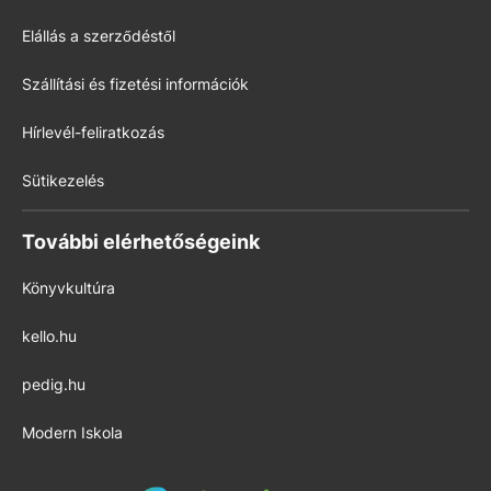
Elállás a szerződéstől
Szállítási és fizetési információk
Hírlevél-feliratkozás
Sütikezelés
További elérhetőségeink
Könyvkultúra
kello.hu
pedig.hu
Modern Iskola