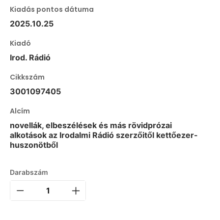
Kiadás pontos dátuma
2025.10.25
Kiadó
Irod. Rádió
Cikkszám
3001097405
Alcím
novellák, elbeszélések és más rövidprózai
alkotások az Irodalmi Rádió szerzőitől kettőezer-
huszonötből
Darabszám