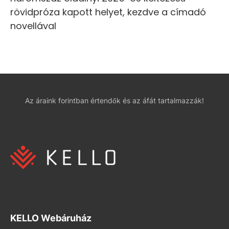
rövidpróza kapott helyet, kezdve a címadó
novellával
Az áraink forintban értendők és az áfát tartalmazzák!
KELLO Webáruház