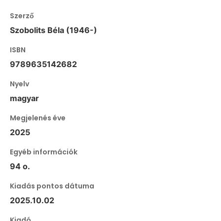
Szerző
Szobolits Béla (1946-)
ISBN
9789635142682
Nyelv
magyar
Megjelenés éve
2025
Egyéb információk
94 o.
Kiadás pontos dátuma
2025.10.02
Kiadó