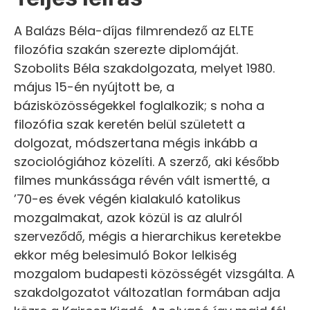
A Balázs Béla-díjas filmrendező az ELTE
filozófia szakán szerezte diplomáját.
Szobolits Béla szakdolgozata, melyet 1980.
május 15-én nyújtott be, a
bázisközösségekkel foglalkozik; s noha a
filozófia szak keretén belül született a
dolgozat, módszertana mégis inkább a
szociológiához közelíti. A szerző, aki később
filmes munkássága révén vált ismertté, a
’70-es évek végén kialakuló katolikus
mozgalmakat, azok közül is az alulról
szerveződő, mégis a hierarchikus keretekbe
ekkor még belesimuló Bokor lelkiség
mozgalom budapesti közösségét vizsgálta. A
szakdolgozatot változatlan formában adja