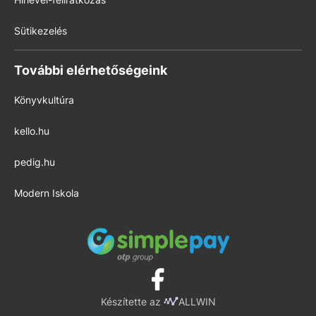
Sütikezelés
További elérhetőségeink
Könyvkultúra
kello.hu
pedig.hu
Modern Iskola
Készítette az
ALLWIN