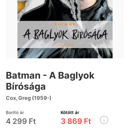
Batman - A Baglyok
Bírósága
Cox, Greg (1959-)
Borító ár
Kötött ár
4 299 Ft
3 869 Ft