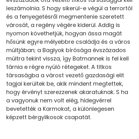
leszámolnia. S hogy sikerül-e végül a terrortól
és a fenyegetésről megmentenie szeretett
városát, a regény végére kiderül. Addig is
nyomon követhetjük, hogyan ássa magát
hősünk egyre mélyebbre családja és a város
múltjában; a Baglyok bírósága évszázados
múltra tekint vissza, így Batmannek is fel kell
tárnia e régre nyúló rétegeket. A titkos
társaságba a várost vezető gazdasági elit
tagjai kerültek be, akik mindent megtettek,
hogy érvényt szerezzenek akaratuknak. S ha
a vagyonuk nem volt elég, hidegvérrel
bevetették a Karmokat, a különlegesen
képzett bérgyilkosok csapatát.