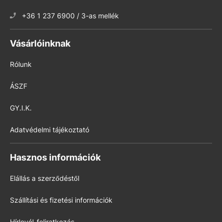
+36 1 237 6900 / 3-as mellék
Vásárlóinknak
Rólunk
ÁSZF
GY.I.K.
Adatvédelmi tájékoztató
Hasznos információk
Elállás a szerződéstől
Szállítási és fizetési információk
Hírlevél-feliratkozás