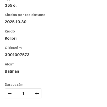
355 o.
Kiadás pontos dátuma
2025.10.30
Kiadó
Kolibri
Cikkszám
3001097573
Alcím
Batman
Darabszám