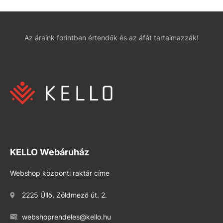
Az áraink forintban értendők és az áfát tartalmazzák!
KELLO Webáruház
Webshop központi raktár címe
2225 Üllő, Zöldmező út. 2.
webshoprendeles@kello.hu