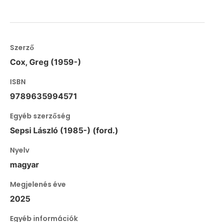
Szerző
Cox, Greg (1959-)
ISBN
9789635994571
Egyéb szerzőség
Sepsi László (1985-) (ford.)
Nyelv
magyar
Megjelenés éve
2025
Egyéb információk