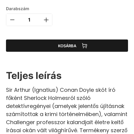
Darabszám
KOSÁRBA
Teljes leírás
Sir Arthur (Ignatius) Conan Doyle skót író
főként Sherlock Holmesról szóló
detektívregényei (amelyek jelentős újításnak
számítottak a krimi történelmében), valamint
Challenger professzor kalandjait életre keltő
írásai okán vált világhírűvé. Termékeny szerző