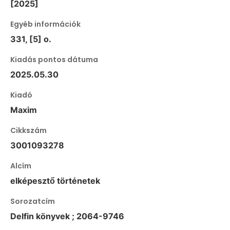
[2025]
Egyéb információk
331, [5] o.
Kiadás pontos dátuma
2025.05.30
Kiadó
Maxim
Cikkszám
3001093278
Alcím
elképesztő történetek
Sorozatcím
Delfin könyvek ; 2064-9746