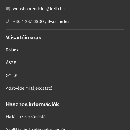
webshoprendeles@kello.hu
+36 1 237 6900 / 3-as mellék
Vásárlóinknak
Rólunk
ÁSZF
GY.I.K.
Adatvédelmi tájékoztató
Hasznos információk
Elállás a szerződéstől
Szállítási és fizetési információk