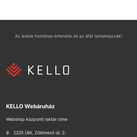
Az áraink forintban értendők és az áfát tartalmazzák!
KELLO Webáruház
Webshop központi raktár címe
2225 Üllő, Zöldmező út. 2.