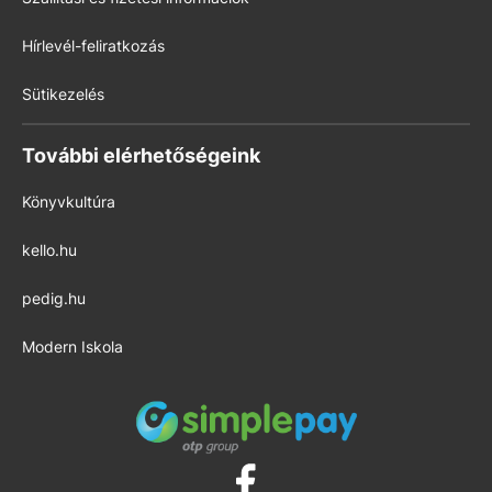
Hírlevél-feliratkozás
Sütikezelés
További elérhetőségeink
Könyvkultúra
kello.hu
pedig.hu
Modern Iskola