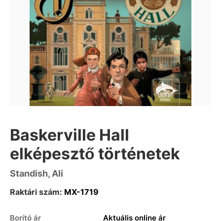
Baskerville Hall
elképesztő történetek
Standish, Ali
Raktári szám:
MX-1719
Borító ár
Aktuális online ár