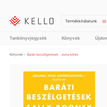
Termékkínálatunk
Tankönyvjegyzék
Könyvek
Újdo
Könyvek
Baráti beszélgetések - puha kötés