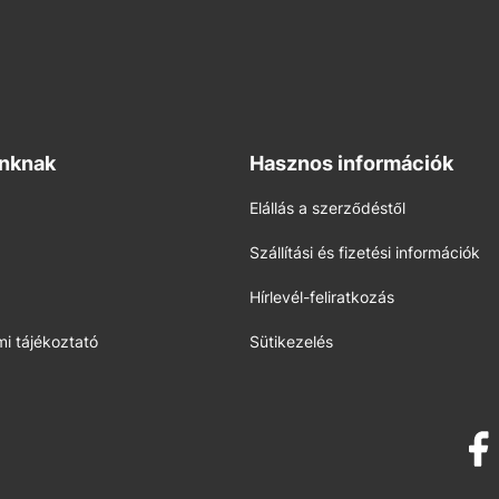
inknak
Hasznos információk
Elállás a szerződéstől
Szállítási és fizetési információk
Hírlevél-feliratkozás
i tájékoztató
Sütikezelés