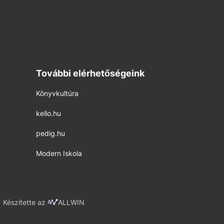
További elérhetőségeink
Könyvkultúra
kello.hu
pedig.hu
Modern Iskola
Készítette az
ALLWIN