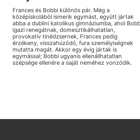
Frances és Bobbi különös pár. Még a
középiskolából ismerik egymást, együtt jártak
abba a dublini katolikus gimnáziumba, ahol Bobb
igazi renegátnak, domesztikálhatatlan,
provokatív tinédzsernek, Frances pedig
érzékeny, visszahúzódó, fura személyiségnek
mutatta magát. Akkor egy évig jártak is
egymással; Bobbi ugyanis ellenállhatatlan
szépsége ellenére a saját neméhez vonzódik.