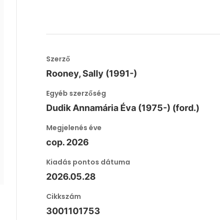
Szerző
Rooney, Sally (1991-)
Egyéb szerzőség
Dudik Annamária Éva (1975-) (ford.)
Megjelenés éve
cop. 2026
Kiadás pontos dátuma
2026.05.28
Cikkszám
3001101753