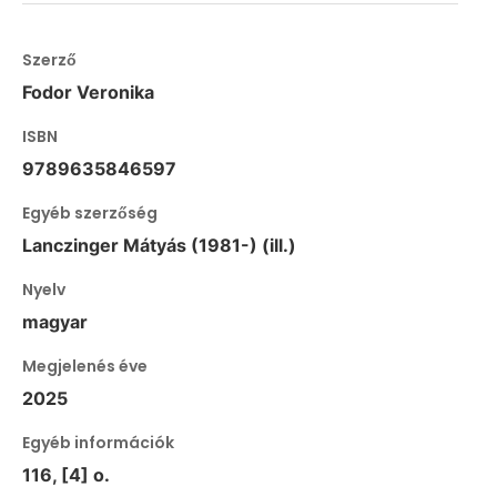
Szerző
Fodor Veronika
ISBN
9789635846597
Egyéb szerzőség
Lanczinger Mátyás (1981-) (ill.)
Nyelv
magyar
Megjelenés éve
2025
Egyéb információk
116, [4] o.