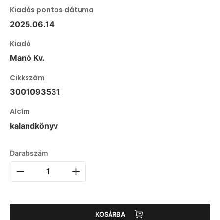
Kiadás pontos dátuma
2025.06.14
Kiadó
Manó Kv.
Cikkszám
3001093531
Alcím
kalandkönyv
Darabszám
KOSÁRBA