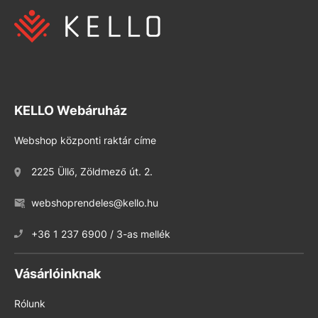
KELLO Webáruház
Webshop központi raktár címe
2225 Üllő, Zöldmező út. 2.
webshoprendeles@kello.hu
+36 1 237 6900 / 3-as mellék
Vásárlóinknak
Rólunk