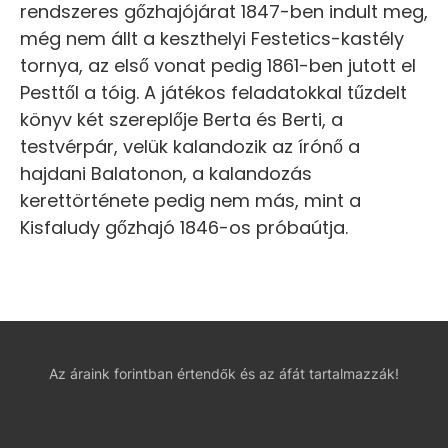
rendszeres gőzhajójárat 1847-ben indult meg,
még nem állt a keszthelyi Festetics-kastély
tornya, az első vonat pedig 1861-ben jutott el
Pesttől a tóig. A játékos feladatokkal tűzdelt
könyv két szereplője Berta és Berti, a
testvérpár, velük kalandozik az írónő a
hajdani Balatonon, a kalandozás
kerettörténete pedig nem más, mint a
Kisfaludy gőzhajó 1846-os próbaútja.
Az áraink forintban értendők és az áfát tartalmazzák!