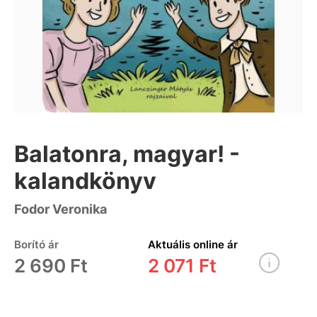
Balatonra, magyar! -
kalandkönyv
Fodor Veronika
Borító ár
Aktuális online ár
2 690 Ft
2 071 Ft