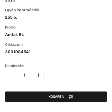
Egyéb információk
255 o.
Kiadó
Amtak Bt.
Cikkszám
3001084541
Darabszám
KOSÁRBA