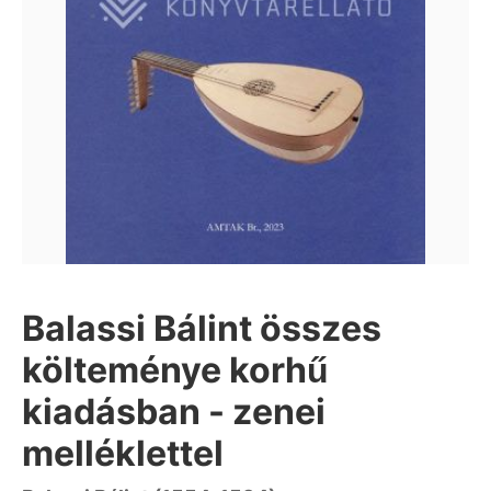
Balassi Bálint összes
költeménye korhű
kiadásban - zenei
melléklettel