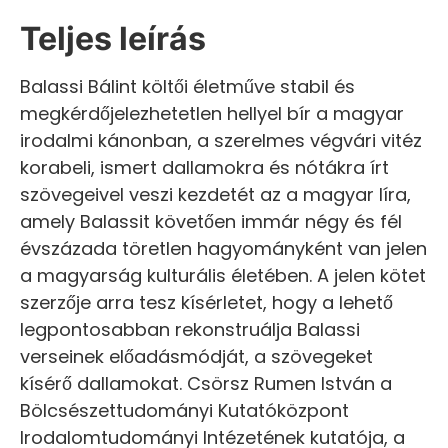
Teljes leírás
Balassi Bálint költői életműve stabil és
megkérdőjelezhetetlen hellyel bír a magyar
irodalmi kánonban, a szerelmes végvári vitéz
korabeli, ismert dallamokra és nótákra írt
szövegeivel veszi kezdetét az a magyar líra,
amely Balassit követően immár négy és fél
évszázada töretlen hagyományként van jelen
a magyarság kulturális életében. A jelen kötet
szerzője arra tesz kísérletet, hogy a lehető
legpontosabban rekonstruálja Balassi
verseinek előadásmódját, a szövegeket
kísérő dallamokat. Csörsz Rumen István a
Bölcsészettudományi Kutatóközpont
Irodalomtudományi Intézetének kutatója, a