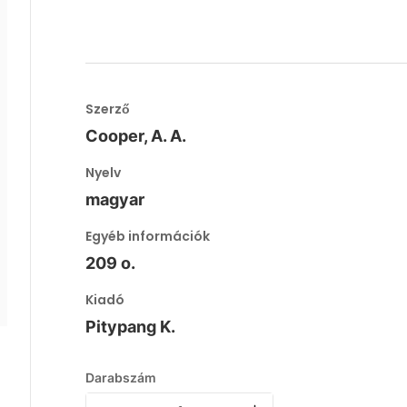
Szerző
Cooper, A. A.
Nyelv
magyar
Egyéb információk
209 o.
Kiadó
Pitypang K.
Darabszám