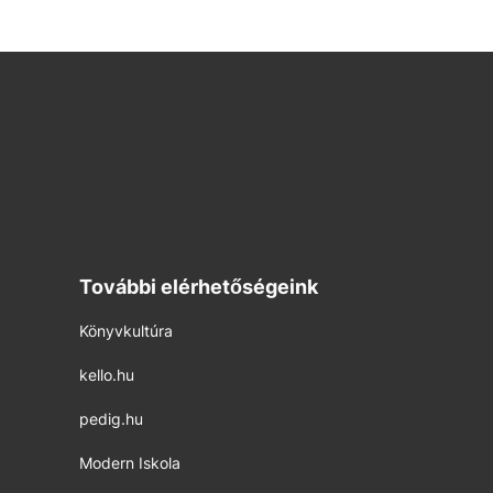
További elérhetőségeink
Könyvkultúra
kello.hu
pedig.hu
Modern Iskola