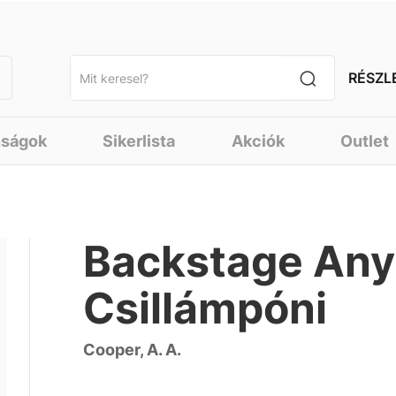
RÉSZL
nságok
Sikerlista
Akciók
Outlet
Backstage Any
Csillámpóni
Cooper, A. A.