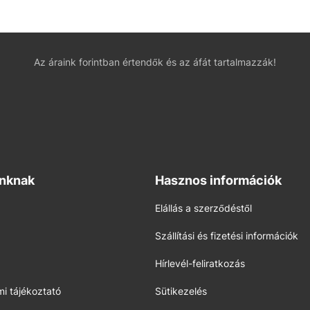
Az áraink forintban értendők és az áfát tartalmazzák!
inknak
Hasznos információk
Elállás a szerződéstől
Szállítási és fizetési információk
Hírlevél-feliratkozás
i tájékoztató
Sütikezelés