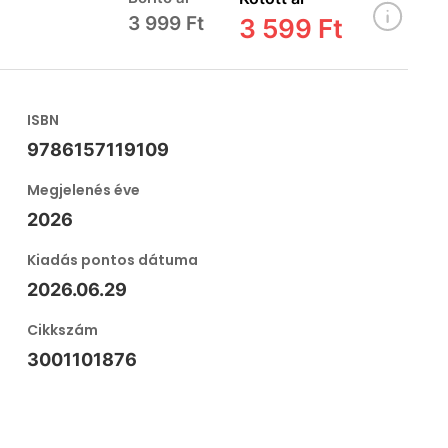
3 999 Ft
3 599 Ft
ISBN
9786157119109
Megjelenés éve
2026
Kiadás pontos dátuma
2026.06.29
Cikkszám
3001101876